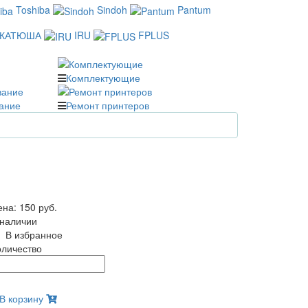
Toshiba
Sindoh
Pantum
КАТЮША
IRU
FPLUS
Комплектующие
ание
Ремонт принтеров
ена:
150 руб.
 наличии
В избранное
оличество
В корзину