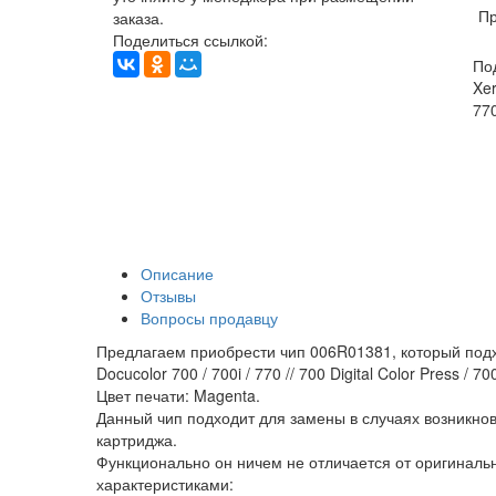
Пр
заказа.
Поделиться ссылкой:
По
Xer
770
Описание
Отзывы
Вопросы продавцу
Предлагаем приобрести чип 006R01381, который подх
Docucolor 700 / 700i / 770 // 700 Digital Color Press / 70
Цвет печати: Magenta.
Данный чип подходит для замены в случаях возникно
картриджа.
Функционально он ничем не отличается от оригинал
характеристиками: