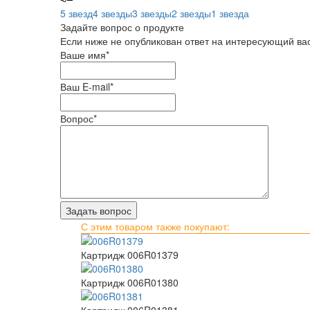
5 звезд
4 звезды
3 звезды
2 звезды
1 звезда
Задайте вопрос о продукте
Если ниже не опубликован ответ на интересующий вас
Ваше имя
*
Ваш E-mail
*
Вопрос
*
С этим товаром также покупают:
Картридж 006R01379
Картридж 006R01380