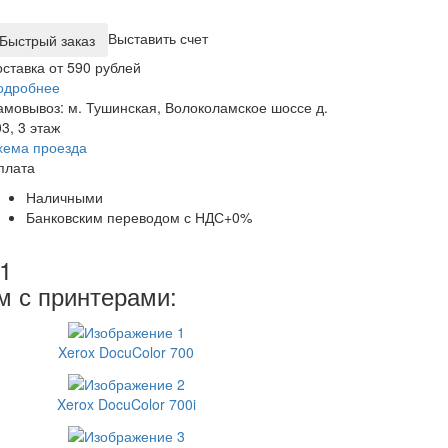
Выставить счет
оставка от 590 рублей
одробнее
амовывоз: м. Тушинская, Волоколамское шоссе д.
3, 3 этаж
хема проезда
плата
Наличными
Банковским переводом с НДС+0%
1
м с принтерами:
Xerox DocuColor 700
Xerox DocuColor 700i