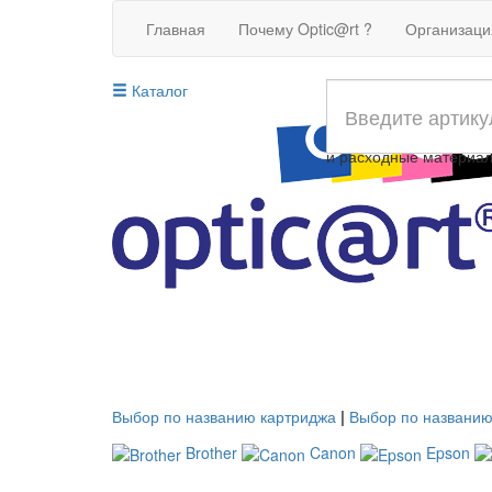
Главная
Почему Optic@rt ?
Организац
Каталог
Совместимые картрид
и расходные материа
Выбор по названию картриджа
|
Выбор по названию
Brother
Canon
Epson