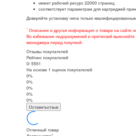
имеет рабочий ресурс 22000 страниц;
соответствует параметрам для картриджей прин
Доверяйте установку чипа только квалифицированны
*
Описание и другая информация о товаре на сайте н
Во избежание недоразумений и претензий выясняйте
менеджера перед покупкой.
Отзывы покупателей
Рейтинг покупателей
0
/
5
5
5
1
На основе 1 оценок покупателей
0%
0%
0%
0%
0%
Оставитьотзыв
Отличный товар
Достоинства
*