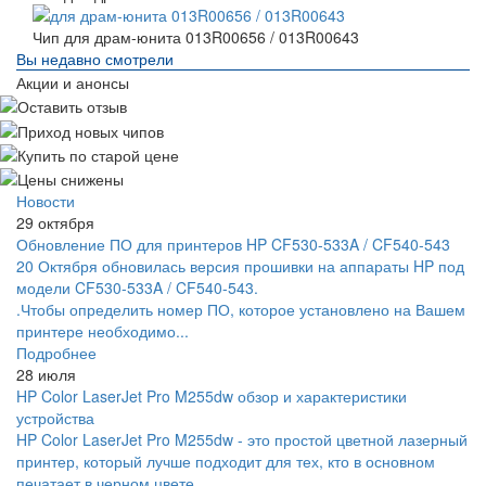
Чип для драм-юнита 013R00656 / 013R00643
Вы недавно смотрели
Акции и анонсы
Новости
29 октября
Обновление ПО для принтеров HP CF530-533A / CF540-543
20 Октября обновилась версия прошивки на аппараты HP под
модели CF530-533A / CF540-543.
.Чтобы определить номер ПО, которое установлено на Вашем
принтере необходимо...
Подробнее
28 июля
HP Color LaserJet Pro M255dw обзор и характеристики
устройства
HP Color LaserJet Pro M255dw - это простой цветной лазерный
принтер, который лучше подходит для тех, кто в основном
печатает в черном цвете