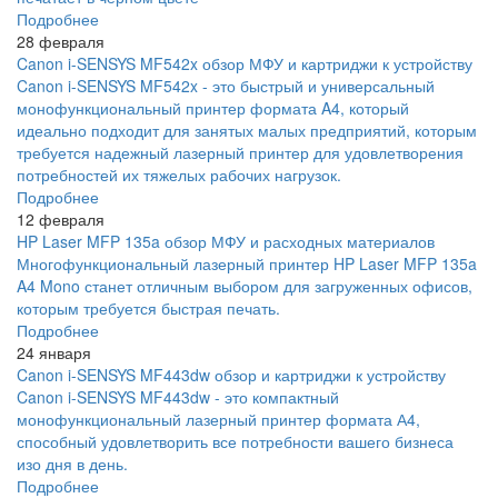
Подробнее
28 февраля
Canon i-SENSYS MF542x обзор МФУ и картриджи к устройству
Canon i-SENSYS MF542x - это быстрый и универсальный
монофункциональный принтер формата A4, который
идеально подходит для занятых малых предприятий, которым
требуется надежный лазерный принтер для удовлетворения
потребностей их тяжелых рабочих нагрузок.
Подробнее
12 февраля
HP Laser MFP 135a обзор МФУ и расходных материалов
Многофункциональный лазерный принтер HP Laser MFP 135a
A4 Mono станет отличным выбором для загруженных офисов,
которым требуется быстрая печать.
Подробнее
24 января
Canon i-SENSYS MF443dw обзор и картриджи к устройству
Canon i-SENSYS MF443dw - это компактный
монофункциональный лазерный принтер формата А4,
способный удовлетворить все потребности вашего бизнеса
изо дня в день.
Подробнее