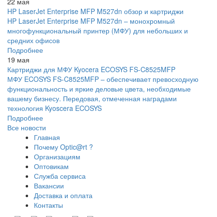
22 мая
HP LaserJet Enterprise MFP M527dn обзор и картриджи
HP LaserJet Enterprise MFP M527dn – монохромный
многофункциональный принтер (МФУ) для небольших и
средних офисов
Подробнее
19 мая
Картриджи для МФУ Kyocera ECOSYS FS-C8525MFP
МФУ ECOSYS FS-C8525MFP – обеспечивает превосходную
функциональность и яркие деловые цвета, необходимые
вашему бизнесу. Передовая, отмеченная наградами
технология Kyoscera ECOSYS
Подробнее
Все новости
Главная
Почему Optic@rt ?
Организациям
Оптовикам
Служба сервиса
Вакансии
Доставка и оплата
Контакты