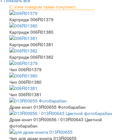
+ Показать всё
С этим товаром также покупают:
Картридж 006R01379
Картридж 006R01380
Картридж 006R01381
Картридж 006R01382
Чип 006R01379
Чип 006R01380
Чип 006R01381
Драм-юнит 013R00655 Фотобарабан
Драм-юнит 013R00656 / 013R00643 Цветной
фотобарабан
Чип для драм-юнита 013R00655