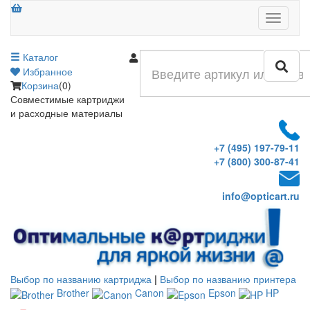
Меню
Каталог
Войти
Избранное
Корзина
(0)
Совместимые картриджи
и расходные материалы
+7 (495) 197-79-11
+7 (800) 300-87-41
info@opticart.ru
Выбор по названию картриджа
|
Выбор по названию принтера
Brother
Canon
Epson
HP