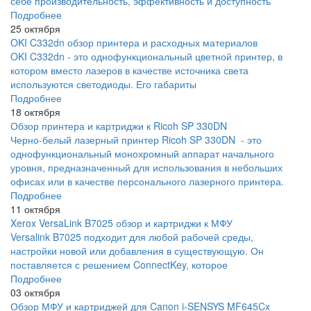
себе производительность, эффективность и доступность
Подробнее
25 октября
OKI C332dn обзор принтера и расходных материалов
OKI C332dn - это однофункциональный цветной принтер, в
котором вместо лазеров в качестве источника света
используются светодиоды. Его габариты
Подробнее
18 октября
Обзор принтера и картриджи к Ricoh SP 330DN
Черно-белый лазерный принтер Ricoh SP 330DN - это
однофункциональный монохромный аппарат начального
уровня, предназначенный для использования в небольших
офисах или в качестве персонального лазерного принтера.
Подробнее
11 октября
Xerox VersaLink B7025 обзор и картриджи к МФУ
Versalink B7025 подходит для любой рабочей среды,
настройки новой или добавления в существующую. Он
поставляется с решением ConnectKey, которое
Подробнее
03 октября
Обзор МФУ и картриджей для Canon i-SENSYS MF645Cx