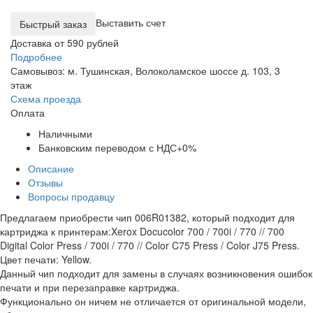
Выставить счет
Доставка от 590 рублей
Подробнее
Самовывоз: м. Тушинская, Волоколамское шоссе д. 103, 3
этаж
Схема проезда
Оплата
Наличными
Банковским переводом с НДС+0%
Описание
Отзывы
Вопросы продавцу
Предлагаем приобрести чип 006R01382, который подходит для
картриджа к принтерам:Xerox Docucolor 700 / 700i / 770 // 700
Digital Color Press / 700i / 770 // Color C75 Press / Color J75 Press.
Цвет печати: Yellow.
Данный чип подходит для замены в случаях возникновения ошибок
печати и при перезаправке картриджа.
Функционально он ничем не отличается от оригинальной модели,