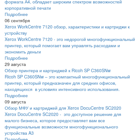
формата А4, обладает широким спектром возможностей
корпоративной печати
Подробнее
06 сентября
Xerox WorkCentre 7120 обзор, характеристики и картриджи к
устройству
Xerox WorkCentre 7120 - это недорогой многофункциональный
принтер, который помогает вам управлять расходами и
экономить деньги
Подробнее
29 августа
Обзор принтера и картриджей к Ricoh SP C360SNw
Ricoh SP C360SNw – это компактный многофункциональный
принтер, который предназначен для средних офисов,
находящихся в условиях интенсивного использования.
Подробнее
09 августа
Обзор МФУ и картриджей для Xerox DocuCentre SC2020
Xerox DocuCentre SC2020 - это доступное решение для
малого бизнеса, которое предоставляет вам все
функциональные возможности многофункционального
устройства A3
Подробнее