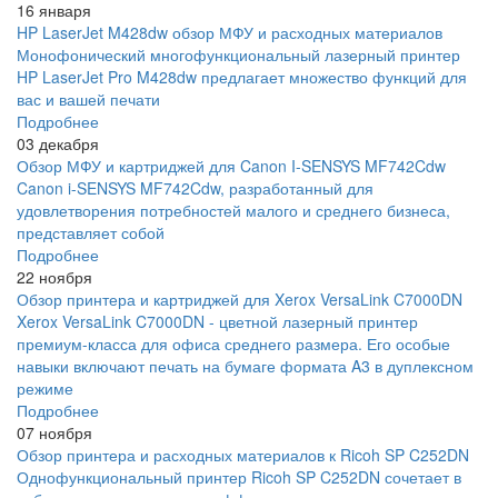
16 января
HP LaserJet M428dw обзор МФУ и расходных материалов
Монофонический многофункциональный лазерный принтер
HP LaserJet Pro M428dw предлагает множество функций для
вас и вашей печати
Подробнее
03 декабря
Обзор МФУ и картриджей для Canon I-SENSYS MF742Cdw
Canon i-SENSYS MF742Cdw, разработанный для
удовлетворения потребностей малого и среднего бизнеса,
представляет собой
Подробнее
22 ноября
Обзор принтера и картриджей для Xerox VersaLink C7000DN
Xerox VersaLink C7000DN - цветной лазерный принтер
премиум-класса для офиса среднего размера. Его особые
навыки включают печать на бумаге формата A3 в дуплексном
режиме
Подробнее
07 ноября
Обзор принтера и расходных материалов к Ricoh SP C252DN
Однофункциональный принтер Ricoh SP C252DN сочетает в