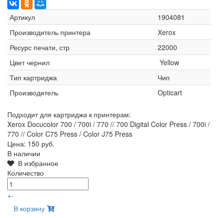
Артикул
1904081
Производитель принтера
Xerox
Ресурс печати, стр
22000
Цвет чернил
Yellow
Тип картриджа
Чип
Производитель
Opticart
Подходит для картриджа к принтерам:
Xerox Docucolor 700 / 700i / 770 // 700 Digital Color Press / 700i /
770 // Color C75 Press / Color J75 Press
Цена:
150 руб.
В наличии
В избранное
Количество
+
-
В корзину