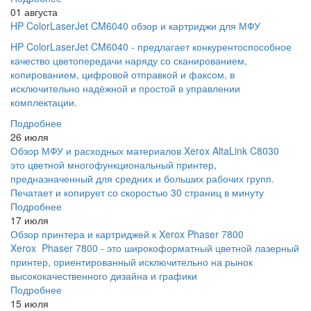
01 августа
HP ColorLaserJet CM6040 обзор и картриджи для МФУ
HP ColorLaserJet CM6040 - предлагает конкурентоспособное
качество цветопередачи наряду со сканированием,
копированием, цифровой отправкой и факсом, в
исключительно надёжной и простой в управлении
комплектации.
Подробнее
26 июля
Обзор МФУ и расходных материалов Xerox AltaLink C8030
это цветной многофункциональный принтер,
предназначенный для средних и больших рабочих групп.
Печатает и копирует со скоростью 30 страниц в минуту
Подробнее
17 июля
Обзор принтера и картриджей к Xerox Phaser 7800
Xerox Phaser 7800 - это широкоформатный цветной лазерный
принтер, ориентированный исключительно на рынок
высококачественного дизайна и графики
Подробнее
15 июля