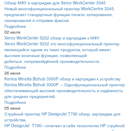
Обзор МФУ и картриджи для Xerox WorkCenter 3345
Новый многофункциональный принтер WorkCentre 3345,
предлагает стандартные функции печати, копирования,
сканирования и отправки факсов.
Подробнее
02 июля
Xerox WorkCenter 5222 обзор и картриджи к МФУ
Xerox WorkCenter 5222 это многофункциональный принтер,
являющийся одним из таких продуктов, который имеет
высокие конечные функции, позволяющий
добиться непревзойдённой производительности.
Подробнее
26 июня
Konica Minolta Bizhub 3300P обзор и картриджи к устройству
Konica Minolta Bizhub 3300P – Однофункциональный принтер
обеспечивающий высокие производительность и надёжность
для средних предприятий.
Подробнее
05 июня
Струйный принтер HP DesignJet T790 обзор, картриджи для
устройства.
HP DesignJet T790– сочетает в себе технологию HP струйной