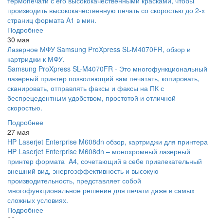
термопечати с его высококачественными красками, чтобы
производить высококачественную печать со скоростью до 2-х
страниц формата A1 в мин.
Подробнее
30 мая
Лазерное МФУ Samsung ProXpress SL-M4070FR, обзор и
картриджи к МФУ.
Samsung ProXpress SL-M4070FR - Это многофункциональный
лазерный принтер позволяющий вам печатать, копировать,
сканировать, отправлять факсы и факсы на ПК с
беспрецедентным удобством, простотой и отличной
скоростью.
Подробнее
27 мая
HP Laserjet Enterprise M608dn обзор, картриджи для принтера
HP Laserjet Enterprise M608dn – монохромный лазерный
принтер формата A4, сочетающий в себе привлекательный
внешний вид, энергоэффективность и высокую
производительность, представляет собой
многофункциональное решение для печати даже в самых
сложных условиях.
Подробнее