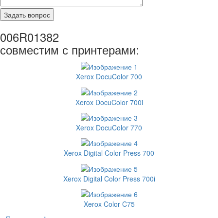
006R01382
совместим с принтерами:
Xerox DocuColor 700
Xerox DocuColor 700i
Xerox DocuColor 770
Xerox Digital Color Press 700
Xerox Digital Color Press 700i
Xerox Color C75