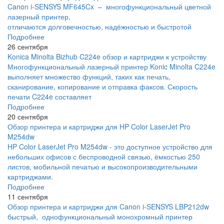
Canon i-SENSYS MF645Cx – многофункциональный цветной
лазерный принтер,
отличаются долговечностью, надёжностью и быстротой
Подробнее
26 сентября
Konica Minolta Bizhub C224e обзор и картриджи к устройству
Многофункциональный лазерный принтер Konic Minolta C224e
выполняет множество функций, таких как печать,
сканирование, копирование и отправка факсов. Скорость
печати C224e составляет
Подробнее
20 сентября
Обзор принтера и картриджи для HP Color LaserJet Pro
M254dw
HP Color LaserJet Pro M254dw - это доступное устройство для
небольших офисов с беспроводной связью, ёмкостью 250
листов, мобильной печатью и высокопроизводительными
картриджами.
Подробнее
11 сентября
Обзор принтера и картриджи для Canon i-SENSYS LBP212dw
быстрый, однофункциональный монохромный принтер