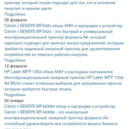
принтер, который лучше подходит для тех, кто в основном
печатает в черном цвете
Подробнее
28 февраля
Canon i-SENSYS MF542x обзор МФУ и картриджи к устройству
Canon i-SENSYS MF542x - это быстрый и универсальный
монофункциональный принтер формата A4, который
идеально подходит для занятых малых предприятий, которым
требуется надежный лазерный принтер для удовлетворения
потребностей их тяжелых рабочих нагрузок.
Подробнее
12 февраля
HP Laser MFP 135a обзор МФУ и расходных материалов
Многофункциональный лазерный принтер HP Laser MFP 135a
A4 Mono станет отличным выбором для загруженных офисов,
которым требуется быстрая печать.
Подробнее
24 января
Canon i-SENSYS MF443dw обзор и картриджи к устройству
Canon i-SENSYS MF443dw - это компактный
монофункциональный лазерный принтер формата А4,
способный удовлетворить все потребности вашего бизнеса