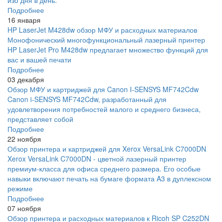
изо дня в день.
Подробнее
16 января
HP LaserJet M428dw обзор МФУ и расходных материалов
Монофонический многофункциональный лазерный принтер
HP LaserJet Pro M428dw предлагает множество функций для
вас и вашей печати
Подробнее
03 декабря
Обзор МФУ и картриджей для Canon I-SENSYS MF742Cdw
Canon i-SENSYS MF742Cdw, разработанный для
удовлетворения потребностей малого и среднего бизнеса,
представляет собой
Подробнее
22 ноября
Обзор принтера и картриджей для Xerox VersaLink C7000DN
Xerox VersaLink C7000DN - цветной лазерный принтер
премиум-класса для офиса среднего размера. Его особые
навыки включают печать на бумаге формата A3 в дуплексном
режиме
Подробнее
07 ноября
Обзор принтера и расходных материалов к Ricoh SP C252DN