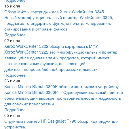
Подробнее
15 июля
Обзор МФУ и картриджи для Xerox WorkCenter 3345
Новый многофункциональный принтер WorkCentre 3345,
предлагает стандартные функции печати, копирования,
сканирования и отправки факсов.
Подробнее
02 июля
Xerox WorkCenter 5222 обзор и картриджи к МФУ
Xerox WorkCenter 5222 это многофункциональный принтер,
являющийся одним из таких продуктов, который имеет
высокие конечные функции, позволяющий
добиться непревзойдённой производительности.
Подробнее
26 июня
Konica Minolta Bizhub 3300P обзор и картриджи к устройству
Konica Minolta Bizhub 3300P – Однофункциональный принтер
обеспечивающий высокие производительность и надёжность
для средних предприятий.
Подробнее
05 июня
Струйный принтер HP DesignJet T790 обзор, картриджи для
устройства.