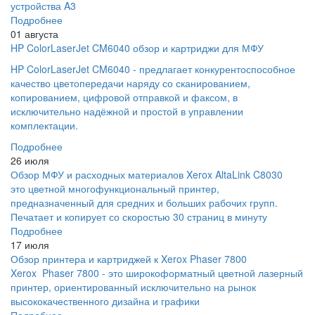
устройства A3
Подробнее
01 августа
HP ColorLaserJet CM6040 обзор и картриджи для МФУ
HP ColorLaserJet CM6040 - предлагает конкурентоспособное
качество цветопередачи наряду со сканированием,
копированием, цифровой отправкой и факсом, в
исключительно надёжной и простой в управлении
комплектации.
Подробнее
26 июля
Обзор МФУ и расходных материалов Xerox AltaLink C8030
это цветной многофункциональный принтер,
предназначенный для средних и больших рабочих групп.
Печатает и копирует со скоростью 30 страниц в минуту
Подробнее
17 июля
Обзор принтера и картриджей к Xerox Phaser 7800
Xerox Phaser 7800 - это широкоформатный цветной лазерный
принтер, ориентированный исключительно на рынок
высококачественного дизайна и графики