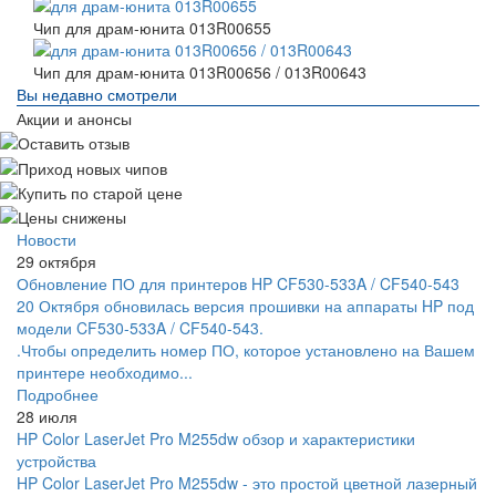
Чип для драм-юнита 013R00655
Чип для драм-юнита 013R00656 / 013R00643
Вы недавно смотрели
Акции и анонсы
Новости
29 октября
Обновление ПО для принтеров HP CF530-533A / CF540-543
20 Октября обновилась версия прошивки на аппараты HP под
модели CF530-533A / CF540-543.
.Чтобы определить номер ПО, которое установлено на Вашем
принтере необходимо...
Подробнее
28 июля
HP Color LaserJet Pro M255dw обзор и характеристики
устройства
HP Color LaserJet Pro M255dw - это простой цветной лазерный