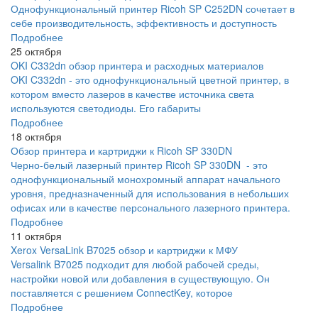
Однофункциональный принтер Ricoh SP C252DN сочетает в
себе производительность, эффективность и доступность
Подробнее
25 октября
OKI C332dn обзор принтера и расходных материалов
OKI C332dn - это однофункциональный цветной принтер, в
котором вместо лазеров в качестве источника света
используются светодиоды. Его габариты
Подробнее
18 октября
Обзор принтера и картриджи к Ricoh SP 330DN
Черно-белый лазерный принтер Ricoh SP 330DN - это
однофункциональный монохромный аппарат начального
уровня, предназначенный для использования в небольших
офисах или в качестве персонального лазерного принтера.
Подробнее
11 октября
Xerox VersaLink B7025 обзор и картриджи к МФУ
Versalink B7025 подходит для любой рабочей среды,
настройки новой или добавления в существующую. Он
поставляется с решением ConnectKey, которое
Подробнее