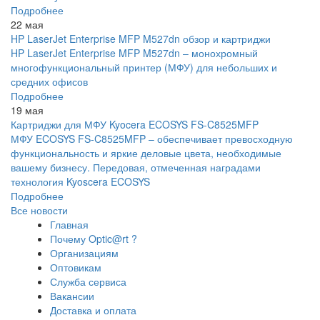
Подробнее
22 мая
HP LaserJet Enterprise MFP M527dn обзор и картриджи
HP LaserJet Enterprise MFP M527dn – монохромный
многофункциональный принтер (МФУ) для небольших и
средних офисов
Подробнее
19 мая
Картриджи для МФУ Kyocera ECOSYS FS-C8525MFP
МФУ ECOSYS FS-C8525MFP – обеспечивает превосходную
функциональность и яркие деловые цвета, необходимые
вашему бизнесу. Передовая, отмеченная наградами
технология Kyoscera ECOSYS
Подробнее
Все новости
Главная
Почему Optic@rt ?
Организациям
Оптовикам
Служба сервиса
Вакансии
Доставка и оплата