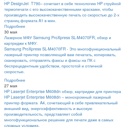
HP DesignJet T790– сочетает в себе технологию HP струйной
термопечати с его высококачественными красками, чтобы
производить высококачественную печать со скоростью до 2-х
страниц формата A1 в мин.
Подробнее
30 мая
Лазерное МФУ Samsung ProXpress SL-M4070FR, обзор и
картриджи к МФУ.
Samsung ProXpress SL-M4070FR - Это многофункциональный
лазерный принтер позволяющий вам печатать, копировать,
сканировать, отправлять факсы и факсы на ПК с
беспрецедентным удобством, простотой и отличной
скоростью.
Подробнее
27 мая
HP Laserjet Enterprise M608dn обзор, картриджи для принтера
HP Laserjet Enterprise M608dn – монохромный лазерный
принтер формата A4, сочетающий в себе привлекательный
внешний вид, энергоэффективность и высокую
производительность, представляет собой
многофункциональное решение для печати даже в самых
сложных условиях.