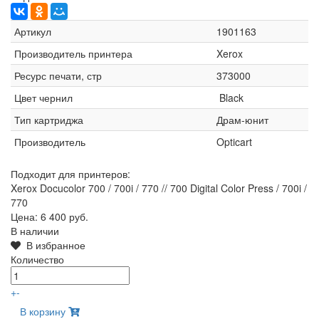
Артикул
1901163
Производитель принтера
Xerox
Ресурс печати, стр
373000
Цвет чернил
Black
Тип картриджа
Драм-юнит
Производитель
Opticart
Подходит для принтеров:
Xerox Docucolor 700 / 700i / 770 // 700 Digital Color Press / 700i /
770
Цена:
6 400 руб.
В наличии
В избранное
Количество
+
-
В корзину