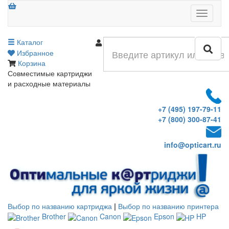
Меню
Каталог
Войти
Избранное
Корзина
Совместимые картриджи
и расходные материалы
+7 (495) 197-79-11
+7 (800) 300-87-41
info@opticart.ru
Выбор по названию картриджа
|
Выбор по названию принтера
Brother
Canon
Epson
HP