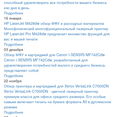
способный удовлетворить все потребности вашего бизнеса
изо дня в день.
Подробнее
16 января
HP LaserJet M428dw обзор МФУ и расходных материалов
Монофонический многофункциональный лазерный принтер
HP LaserJet Pro M428dw предлагает множество функций для
вас и вашей печати
Подробнее
03 декабря
Обзор МФУ и картриджей для Canon I-SENSYS MF742Cdw
Canon i-SENSYS MF742Cdw, разработанный для
удовлетворения потребностей малого и среднего бизнеса,
представляет собой
Подробнее
22 ноября
Обзор принтера и картриджей для Xerox VersaLink C7000DN
Xerox VersaLink C7000DN - цветной лазерный принтер
премиум-класса для офиса среднего размера. Его особые
навыки включают печать на бумаге формата A3 в дуплексном
режиме
Подробнее