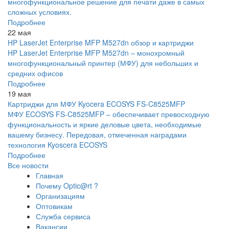
многофункциональное решение для печати даже в самых
сложных условиях.
Подробнее
22 мая
HP LaserJet Enterprise MFP M527dn обзор и картриджи
HP LaserJet Enterprise MFP M527dn – монохромный
многофункциональный принтер (МФУ) для небольших и
средних офисов
Подробнее
19 мая
Картриджи для МФУ Kyocera ECOSYS FS-C8525MFP
МФУ ECOSYS FS-C8525MFP – обеспечивает превосходную
функциональность и яркие деловые цвета, необходимые
вашему бизнесу. Передовая, отмеченная наградами
технология Kyoscera ECOSYS
Подробнее
Все новости
Главная
Почему Optic@rt ?
Организациям
Оптовикам
Служба сервиса
Вакансии