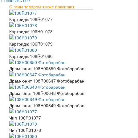
+ Показать всё
С этим товаром также покупают:
Картридж 106R01077
Картридж 106R01078
Картридж 106R01079
Картридж 106R01080
Драм-юнит 108R00650 Фотобарабан
Драм-юнит 108R00647 Фотобарабан
Драм-юнит 108R00648 Фотобарабан
Драм-юнит 108R00649 Фотобарабан
Чип 106R01077
Чип 106R01078