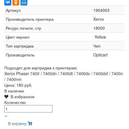
Артикул
1904063
Производитель принтера
Xerox
Ресурс печати, стр
18000
Цвет чернил
Yellow
Тип картриджа
Чип
Производитель
Opticart
Подходит для картриджа к принтерам:
Xerox Phaser 7400 / 7400dn / 7400dt / 7400dx / 7400dxf / 7400n
/ 7400nm
Цена:
180 руб.
В наличии
В избранное
Количество
+
-
В корзину