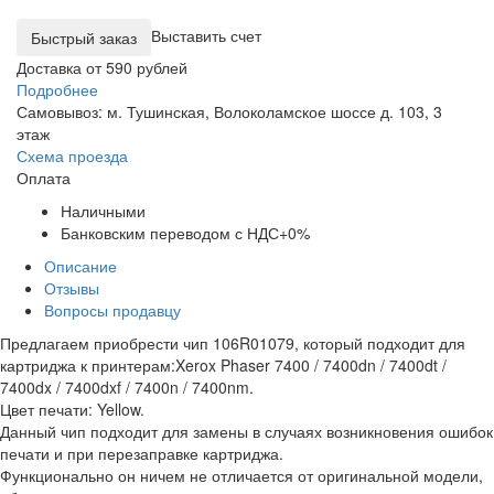
Выставить счет
Доставка от 590 рублей
Подробнее
Самовывоз: м. Тушинская, Волоколамское шоссе д. 103, 3
этаж
Схема проезда
Оплата
Наличными
Банковским переводом с НДС+0%
Описание
Отзывы
Вопросы продавцу
Предлагаем приобрести чип 106R01079, который подходит для
картриджа к принтерам:Xerox Phaser 7400 / 7400dn / 7400dt /
7400dx / 7400dxf / 7400n / 7400nm.
Цвет печати: Yellow.
Данный чип подходит для замены в случаях возникновения ошибок
печати и при перезаправке картриджа.
Функционально он ничем не отличается от оригинальной модели,