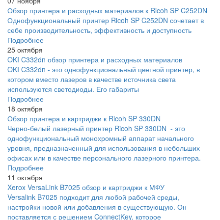
07 ноября
Обзор принтера и расходных материалов к Ricoh SP C252DN
Однофункциональный принтер Ricoh SP C252DN сочетает в
себе производительность, эффективность и доступность
Подробнее
25 октября
OKI C332dn обзор принтера и расходных материалов
OKI C332dn - это однофункциональный цветной принтер, в
котором вместо лазеров в качестве источника света
используются светодиоды. Его габариты
Подробнее
18 октября
Обзор принтера и картриджи к Ricoh SP 330DN
Черно-белый лазерный принтер Ricoh SP 330DN - это
однофункциональный монохромный аппарат начального
уровня, предназначенный для использования в небольших
офисах или в качестве персонального лазерного принтера.
Подробнее
11 октября
Xerox VersaLink B7025 обзор и картриджи к МФУ
Versalink B7025 подходит для любой рабочей среды,
настройки новой или добавления в существующую. Он
поставляется с решением ConnectKey, которое