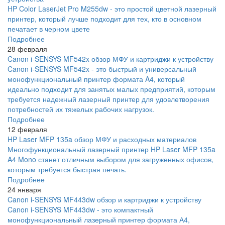
HP Color LaserJet Pro M255dw - это простой цветной лазерный
принтер, который лучше подходит для тех, кто в основном
печатает в черном цвете
Подробнее
28 февраля
Canon i-SENSYS MF542x обзор МФУ и картриджи к устройству
Canon i-SENSYS MF542x - это быстрый и универсальный
монофункциональный принтер формата A4, который
идеально подходит для занятых малых предприятий, которым
требуется надежный лазерный принтер для удовлетворения
потребностей их тяжелых рабочих нагрузок.
Подробнее
12 февраля
HP Laser MFP 135a обзор МФУ и расходных материалов
Многофункциональный лазерный принтер HP Laser MFP 135a
A4 Mono станет отличным выбором для загруженных офисов,
которым требуется быстрая печать.
Подробнее
24 января
Canon i-SENSYS MF443dw обзор и картриджи к устройству
Canon i-SENSYS MF443dw - это компактный
монофункциональный лазерный принтер формата А4,