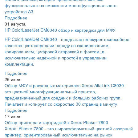
функциональные возможности многофункционального
устройства A3
Подробнее
01 августа
HP ColorLaserJet CM6040 обзор и картриджи для МФУ
HP ColorLaserJet CM6040 - предлагает конкурентоспособное
качество цветопередачи наряду со сканированием,
копированием, цифровой отправкой и факсом, в
исключительно надёжной и простой в управлении
комплектации.
Подробнее
26 июля
Обзор МФУ и расходных материалов Xerox AltaLink C8030
это цветной многофункциональный принтер,
предназначенный для средних и больших рабочих групп.
Печатает и копирует со скоростью 30 страниц в минуту
Подробнее
17 июля
Обзор принтера и картриджей к Xerox Phaser 7800
Xerox Phaser 7800 - это широкоформатный цветной лазерный
принтер, ориентированный исключительно на рынок