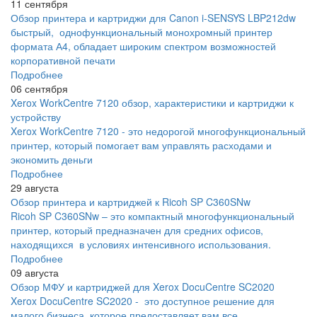
11 сентября
Обзор принтера и картриджи для Canon i-SENSYS LBP212dw
быстрый, однофункциональный монохромный принтер
формата А4, обладает широким спектром возможностей
корпоративной печати
Подробнее
06 сентября
Xerox WorkCentre 7120 обзор, характеристики и картриджи к
устройству
Xerox WorkCentre 7120 - это недорогой многофункциональный
принтер, который помогает вам управлять расходами и
экономить деньги
Подробнее
29 августа
Обзор принтера и картриджей к Ricoh SP C360SNw
Ricoh SP C360SNw – это компактный многофункциональный
принтер, который предназначен для средних офисов,
находящихся в условиях интенсивного использования.
Подробнее
09 августа
Обзор МФУ и картриджей для Xerox DocuCentre SC2020
Xerox DocuCentre SC2020 - это доступное решение для
малого бизнеса, которое предоставляет вам все