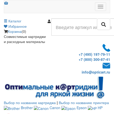
Меню
Каталог
Войти
Избранное
Корзина
(0)
Совместимые картриджи
и расходные материалы
+7 (495) 197-79-11
+7 (800) 300-87-41
info@opticart.ru
Выбор по названию картриджа
|
Выбор по названию принтера
Brother
Canon
Epson
HP