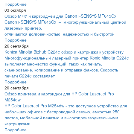
Подробнее
03 октября
Обзор МФУ и картриджей для Canon i-SENSYS MF645Cx
Canon i-SENSYS MF645Cx – многофункциональный цветной
лазерный принтер,
отличаются долговечностью, надёжностью и быстротой
Подробнее
26 сентября
Konica Minolta Bizhub C224e обзор и картриджи к устройству
Многофункциональный лазерный принтер Konic Minolta C224e
выполняет множество функций, таких как печать,
сканирование, копирование и отправка факсов. Скорость
печати C224e составляет
Подробнее
20 сентября
Обзор принтера и картриджи для HP Color LaserJet Pro
M254dw
HP Color LaserJet Pro M254dw - это доступное устройство для
небольших офисов с беспроводной связью, ёмкостью 250
листов, мобильной печатью и высокопроизводительными
картриджами.
Подробнее