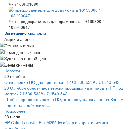
Чип 106R01080
Чип -предохранитель для драм-юнита 16199300 /
108R00647
Вы недавно смотрели
Акции и анонсы
Новости
29 октября
Обновление ПО для принтеров HP CF530-533A / CF540-543
20 Октября обновилась версия прошивки на аппараты HP под
модели CF530-533A / CF540-543.
.Чтобы определить номер ПО, которое установлено на Вашем
принтере необходимо...
Подробнее
28 июля
HP Color LaserJet Pro M255dw обзор и характеристики
устройства