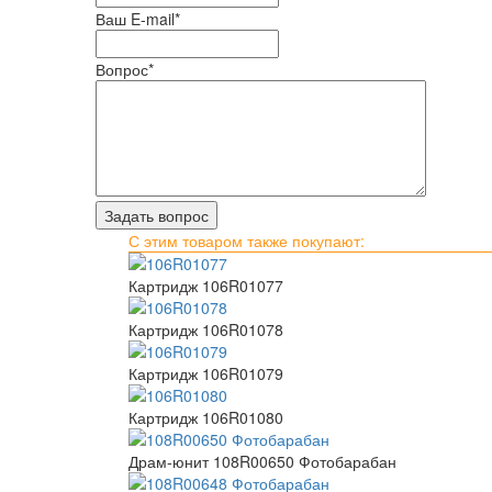
Ваш E-mail
*
Вопрос
*
С этим товаром также покупают:
Картридж 106R01077
Картридж 106R01078
Картридж 106R01079
Картридж 106R01080
Драм-юнит 108R00650 Фотобарабан