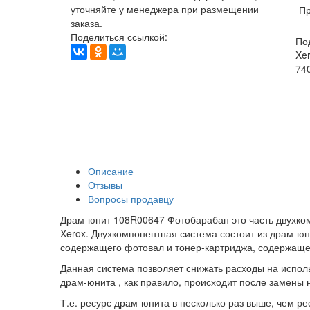
уточняйте у менеджера при размещении
Пр
заказа.
Поделиться ссылкой:
По
Xer
74
Описание
Отзывы
Вопросы продавцу
Драм-юнит 108R00647 Фотобарабан это часть двухко
Xerox. Двухкомпонентная система состоит из драм-юн
содержащего фотовал и тонер-картриджа, содержаще
Данная система позволяет снижать расходы на испо
драм-юнита , как правило, происходит после замены 
Т.е. ресурс драм-юнита в несколько раз выше, чем р