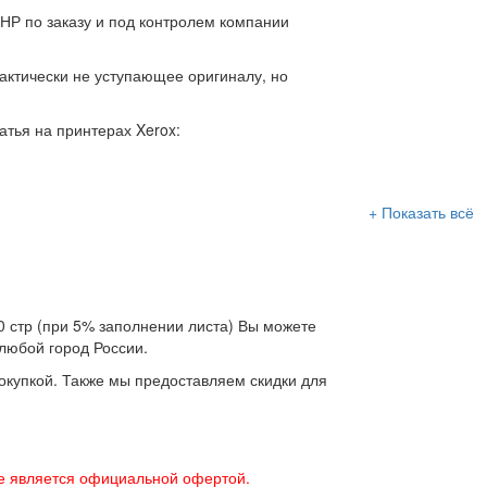
НР по заказу и под контролем компании
актически не уступающее оригиналу, но
тья на принтерах Xerox:
+ Показать всё
 стр (при 5% заполнении листа) Вы можете
 любой город России.
окупкой. Также мы предоставляем скидки для
е является официальной офертой.