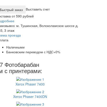
Выставить счет
оставка от 590 рублей
одробнее
амовывоз: м. Тушинская, Волоколамское шоссе д.
3, 3 этаж
хема проезда
плата
Наличными
Банковским переводом с НДС+0%
7 Фотобарабан
м с принтерами:
Xerox Phaser 7400
Xerox Phaser 7400DN