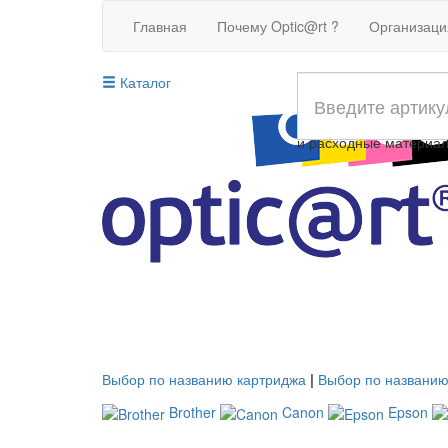
Главная
Почему Optic@rt ?
Организац
Каталог
Совместимые картрид
и расходные материа
Выбор по названию картриджа
|
Выбор по названию
Brother
Canon
Epson