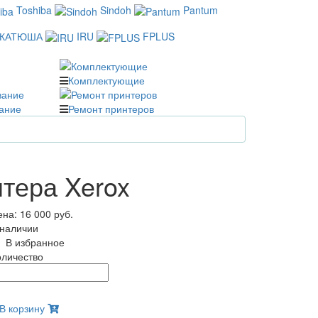
Toshiba
Sindoh
Pantum
КАТЮША
IRU
FPLUS
Комплектующие
ание
Ремонт принтеров
тера Xerox
ена:
16 000 руб.
 наличии
В избранное
оличество
В корзину