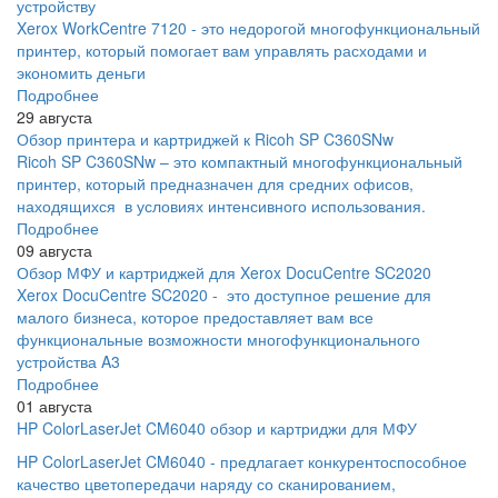
устройству
Xerox WorkCentre 7120 - это недорогой многофункциональный
принтер, который помогает вам управлять расходами и
экономить деньги
Подробнее
29 августа
Обзор принтера и картриджей к Ricoh SP C360SNw
Ricoh SP C360SNw – это компактный многофункциональный
принтер, который предназначен для средних офисов,
находящихся в условиях интенсивного использования.
Подробнее
09 августа
Обзор МФУ и картриджей для Xerox DocuCentre SC2020
Xerox DocuCentre SC2020 - это доступное решение для
малого бизнеса, которое предоставляет вам все
функциональные возможности многофункционального
устройства A3
Подробнее
01 августа
HP ColorLaserJet CM6040 обзор и картриджи для МФУ
HP ColorLaserJet CM6040 - предлагает конкурентоспособное
качество цветопередачи наряду со сканированием,