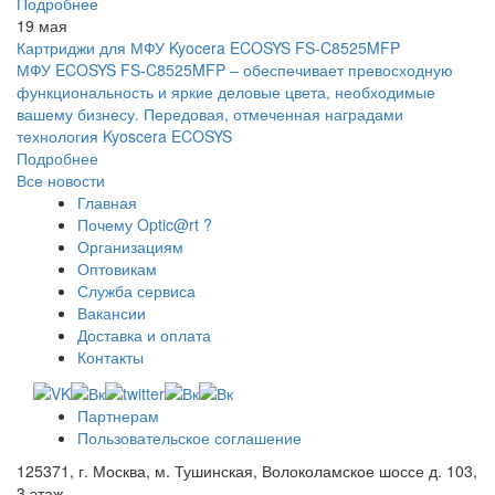
Подробнее
19 мая
Картриджи для МФУ Kyocera ECOSYS FS-C8525MFP
МФУ ECOSYS FS-C8525MFP – обеспечивает превосходную
функциональность и яркие деловые цвета, необходимые
вашему бизнесу. Передовая, отмеченная наградами
технология Kyoscera ECOSYS
Подробнее
Все новости
Главная
Почему Optic@rt ?
Организациям
Оптовикам
Служба сервиса
Вакансии
Доставка и оплата
Контакты
Партнерам
Пользовательское соглашение
125371, г. Москва, м. Тушинская, Волоколамское шоссе д. 103,
3 этаж