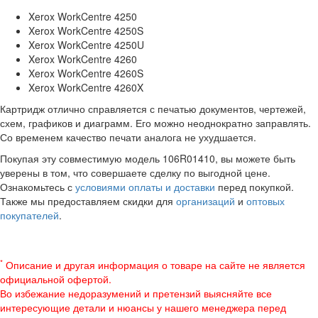
Xerox WorkCentre 4250
Xerox WorkCentre 4250S
Xerox WorkCentre 4250U
Xerox WorkCentre 4260
Xerox WorkCentre 4260S
Xerox WorkCentre 4260X
Картридж отлично справляется с печатью документов, чертежей,
схем, графиков и диаграмм. Его можно неоднократно заправлять.
Со временем качество печати аналога не ухудшается.
Покупая эту совместимую модель 106R01410, вы можете быть
уверены в том, что совершаете сделку по выгодной цене.
Ознакомьтесь с
условиями оплаты и доставки
перед покупкой.
Также мы предоставляем скидки для
организаций
и
оптовых
покупателей
.
*
Описание и другая информация о товаре на сайте не является
официальной офертой.
Во избежание недоразумений и претензий выясняйте все
интересующие детали и нюансы у нашего менеджера перед