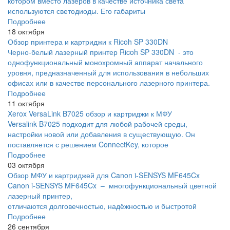
котором вместо лазеров в качестве источника света
используются светодиоды. Его габариты
Подробнее
18 октября
Обзор принтера и картриджи к Ricoh SP 330DN
Черно-белый лазерный принтер Ricoh SP 330DN - это
однофункциональный монохромный аппарат начального
уровня, предназначенный для использования в небольших
офисах или в качестве персонального лазерного принтера.
Подробнее
11 октября
Xerox VersaLink B7025 обзор и картриджи к МФУ
Versalink B7025 подходит для любой рабочей среды,
настройки новой или добавления в существующую. Он
поставляется с решением ConnectKey, которое
Подробнее
03 октября
Обзор МФУ и картриджей для Canon i-SENSYS MF645Cx
Canon i-SENSYS MF645Cx – многофункциональный цветной
лазерный принтер,
отличаются долговечностью, надёжностью и быстротой
Подробнее
26 сентября