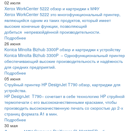
02 июля
Xerox WorkCenter 5222 обзор и картриджи к МФУ
Xerox WorkCenter 5222 это многофункциональный принтер,
являющийся одним из таких продуктов, который имеет
высокие конечные функции, позволяющий
добиться непревзойдённой производительности.
Подробнее
26 июня
Konica Minolta Bizhub 3300P обзор и картриджи к устройству
Konica Minolta Bizhub 3300P – Однофункциональный принтер
обеспечивающий высокие производительность и надёжность
для средних предприятий.
Подробнее
05 июня
Струйный принтер HP DesignJet T790 обзор, картриджи для
устройства.
HP DesignJet T790– сочетает в себе технологию HP струйной
термопечати с его высококачественными красками, чтобы
производить высококачественную печать со скоростью до 2-х
страниц формата A1 в мин.
Подробнее
30 мая