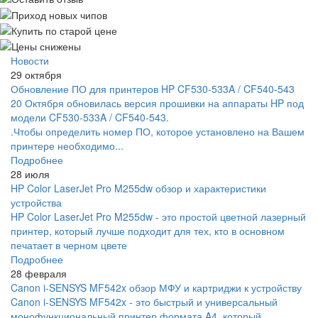
Новости
29 октября
Обновление ПО для принтеров HP CF530-533A / CF540-543
20 Октября обновилась версия прошивки на аппараты HP под
модели CF530-533A / CF540-543.
.Чтобы определить номер ПО, которое установлено на Вашем
принтере необходимо...
Подробнее
28 июля
HP Color LaserJet Pro M255dw обзор и характеристики
устройства
HP Color LaserJet Pro M255dw - это простой цветной лазерный
принтер, который лучше подходит для тех, кто в основном
печатает в черном цвете
Подробнее
28 февраля
Canon i-SENSYS MF542x обзор МФУ и картриджи к устройству
Canon i-SENSYS MF542x - это быстрый и универсальный
монофункциональный принтер формата A4, который