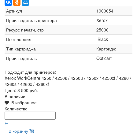
Артикул
1900054
Производитель принтера
Xerox
Ресурс печати, стр
25000
Цвет чернил
Black
Тип картриджа
Картридж
Производитель
Opticart
Подходит для принтеров:
Xerox WorkCentre 4250 / 4250s / 4250u / 4250x / 4250xf / 4260 /
4260s / 4260x / 4260xf
Цена:
3 500 руб.
В наличии
В избранное
Количество
+
-
В корзину