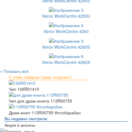
Xerox WorkCentre 4250S
Xerox WorkCentre 4250U
Xerox WorkCentre 4260
Xerox WorkCentre 4260S
Xerox WorkCentre 4260X
+ Показать всё
С этим товаром также покупают:
Чип 106R01410
Чип для драм-юнита 113R00755
Драм-юнит 113R00755 Фотобарабан
Вы недавно смотрели
Акции и анонсы