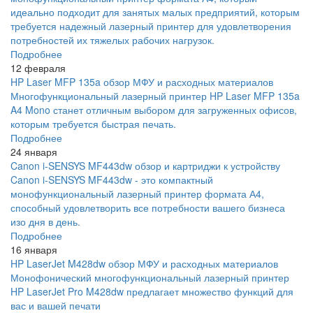
идеально подходит для занятых малых предприятий, которым
требуется надежный лазерный принтер для удовлетворения
потребностей их тяжелых рабочих нагрузок.
Подробнее
12 февраля
HP Laser MFP 135a обзор МФУ и расходных материалов
Многофункциональный лазерный принтер HP Laser MFP 135a
A4 Mono станет отличным выбором для загруженных офисов,
которым требуется быстрая печать.
Подробнее
24 января
Canon i-SENSYS MF443dw обзор и картриджи к устройству
Canon i-SENSYS MF443dw - это компактный
монофункциональный лазерный принтер формата А4,
способный удовлетворить все потребности вашего бизнеса
изо дня в день.
Подробнее
16 января
HP LaserJet M428dw обзор МФУ и расходных материалов
Монофонический многофункциональный лазерный принтер
HP LaserJet Pro M428dw предлагает множество функций для
вас и вашей печати