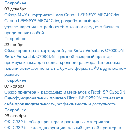
Подробнее
03 декабря
Обзор МФУ и картриджей для Canon I-SENSYS MF742Cdw
Canon i-SENSYS MF742Cdw, разработанный для
удовлетворения потребностей малого и среднего бизнеса,
представляет собой
Подробнее
22 ноября
Обзор принтера и картриджей для Xerox VersaLink C7000DN
Xerox VersaLink C7000DN - цветной лазерный принтер
премиум-класса для офиса среднего размера. Его особые
навыки включают печать на бумаге формата A3 в дуплексном
режиме
Подробнее
07 ноября
Обзор принтера и расходных материалов к Ricoh SP C252DN
Однофункциональный принтер Ricoh SP C252DN сочетает в
себе производительность, эффективность и доступность
Подробнее
25 октября
OKI C332dn обзор принтера и расходных материалов
OKI C332dn - это однофункциональный цветной принтер, в