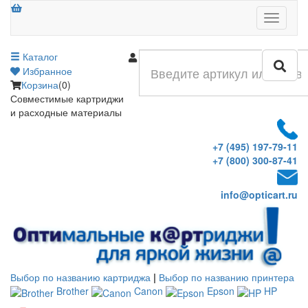
Меню
Каталог
Войти
Избранное
Корзина
(0)
Совместимые картриджи
и расходные материалы
+7 (495) 197-79-11
+7 (800) 300-87-41
info@opticart.ru
Выбор по названию картриджа
|
Выбор по названию принтера
Brother
Canon
Epson
HP