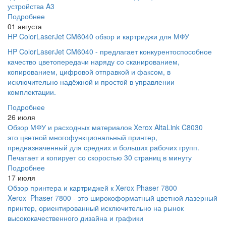
устройства A3
Подробнее
01 августа
HP ColorLaserJet CM6040 обзор и картриджи для МФУ
HP ColorLaserJet CM6040 - предлагает конкурентоспособное
качество цветопередачи наряду со сканированием,
копированием, цифровой отправкой и факсом, в
исключительно надёжной и простой в управлении
комплектации.
Подробнее
26 июля
Обзор МФУ и расходных материалов Xerox AltaLink C8030
это цветной многофункциональный принтер,
предназначенный для средних и больших рабочих групп.
Печатает и копирует со скоростью 30 страниц в минуту
Подробнее
17 июля
Обзор принтера и картриджей к Xerox Phaser 7800
Xerox Phaser 7800 - это широкоформатный цветной лазерный
принтер, ориентированный исключительно на рынок
высококачественного дизайна и графики