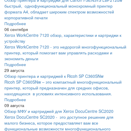
Обзор принтера и картриджи для Canon i-SENSYS LBP212dw
быстрый, однофункциональный монохромный принтер
формата А4, обладает широким спектром возможностей
корпоративной печати
Подробнее
06 сентября
Xerox WorkCentre 7120 обзор, характеристики и картриджи к
устройству
Xerox WorkCentre 7120 - это недорогой многофункциональный
принтер, который помогает вам управлять расходами и
экономить деньги
Подробнее
29 августа
Обзор принтера и картриджей к Ricoh SP C360SNw
Ricoh SP C360SNw – это компактный многофункциональный
принтер, который предназначен для средних офисов,
находящихся в условиях интенсивного использования.
Подробнее
09 августа
Обзор МФУ и картриджей для Xerox DocuCentre SC2020
Xerox DocuCentre SC2020 - это доступное решение для
малого бизнеса, которое предоставляет вам все
функциональные возможности многофункционального