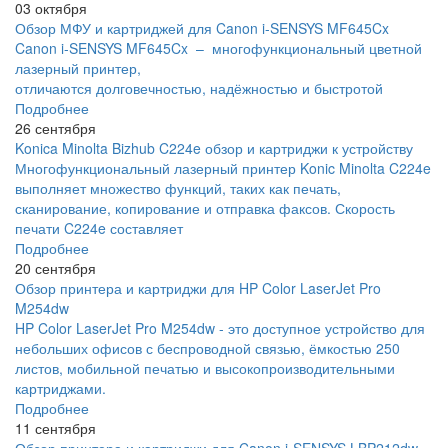
03 октября
Обзор МФУ и картриджей для Canon i-SENSYS MF645Cx
Canon i-SENSYS MF645Cx – многофункциональный цветной
лазерный принтер,
отличаются долговечностью, надёжностью и быстротой
Подробнее
26 сентября
Konica Minolta Bizhub C224e обзор и картриджи к устройству
Многофункциональный лазерный принтер Konic Minolta C224e
выполняет множество функций, таких как печать,
сканирование, копирование и отправка факсов. Скорость
печати C224e составляет
Подробнее
20 сентября
Обзор принтера и картриджи для HP Color LaserJet Pro
M254dw
HP Color LaserJet Pro M254dw - это доступное устройство для
небольших офисов с беспроводной связью, ёмкостью 250
листов, мобильной печатью и высокопроизводительными
картриджами.
Подробнее
11 сентября