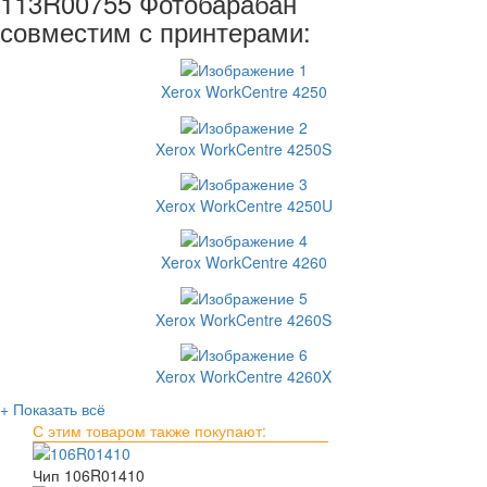
113R00755 Фотобарабан
совместим с принтерами:
Xerox WorkCentre 4250
Xerox WorkCentre 4250S
Xerox WorkCentre 4250U
Xerox WorkCentre 4260
Xerox WorkCentre 4260S
Xerox WorkCentre 4260X
+ Показать всё
С этим товаром также покупают:
Чип 106R01410