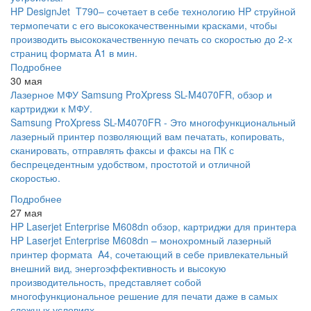
HP DesignJet T790– сочетает в себе технологию HP струйной
термопечати с его высококачественными красками, чтобы
производить высококачественную печать со скоростью до 2-х
страниц формата A1 в мин.
Подробнее
30 мая
Лазерное МФУ Samsung ProXpress SL-M4070FR, обзор и
картриджи к МФУ.
Samsung ProXpress SL-M4070FR - Это многофункциональный
лазерный принтер позволяющий вам печатать, копировать,
сканировать, отправлять факсы и факсы на ПК с
беспрецедентным удобством, простотой и отличной
скоростью.
Подробнее
27 мая
HP Laserjet Enterprise M608dn обзор, картриджи для принтера
HP Laserjet Enterprise M608dn – монохромный лазерный
принтер формата A4, сочетающий в себе привлекательный
внешний вид, энергоэффективность и высокую
производительность, представляет собой
многофункциональное решение для печати даже в самых
сложных условиях.