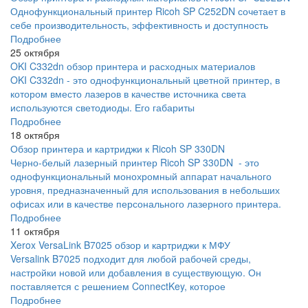
Однофункциональный принтер Ricoh SP C252DN сочетает в
себе производительность, эффективность и доступность
Подробнее
25 октября
OKI C332dn обзор принтера и расходных материалов
OKI C332dn - это однофункциональный цветной принтер, в
котором вместо лазеров в качестве источника света
используются светодиоды. Его габариты
Подробнее
18 октября
Обзор принтера и картриджи к Ricoh SP 330DN
Черно-белый лазерный принтер Ricoh SP 330DN - это
однофункциональный монохромный аппарат начального
уровня, предназначенный для использования в небольших
офисах или в качестве персонального лазерного принтера.
Подробнее
11 октября
Xerox VersaLink B7025 обзор и картриджи к МФУ
Versalink B7025 подходит для любой рабочей среды,
настройки новой или добавления в существующую. Он
поставляется с решением ConnectKey, которое
Подробнее