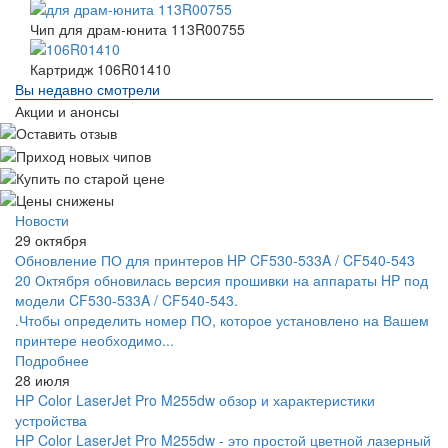
Чип для драм-юнита 113R00755
Картридж 106R01410
Вы недавно смотрели
Акции и анонсы
Новости
29 октября
Обновление ПО для принтеров HP CF530-533A / CF540-543
20 Октября обновилась версия прошивки на аппараты HP под
модели CF530-533A / CF540-543.
.Чтобы определить номер ПО, которое установлено на Вашем
принтере необходимо...
Подробнее
28 июля
HP Color LaserJet Pro M255dw обзор и характеристики
устройства
HP Color LaserJet Pro M255dw - это простой цветной лазерный