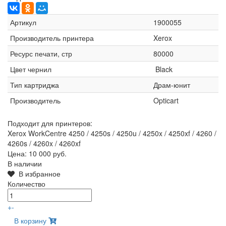
Артикул
1900055
Производитель принтера
Xerox
Ресурс печати, стр
80000
Цвет чернил
Black
Тип картриджа
Драм-юнит
Производитель
Opticart
Подходит для принтеров:
Xerox WorkCentre 4250 / 4250s / 4250u / 4250x / 4250xf / 4260 /
4260s / 4260x / 4260xf
Цена:
10 000 руб.
В наличии
В избранное
Количество
+
-
В корзину