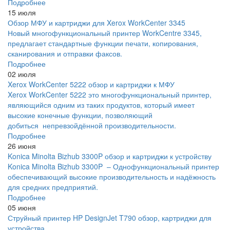
Подробнее
15 июля
Обзор МФУ и картриджи для Xerox WorkCenter 3345
Новый многофункциональный принтер WorkCentre 3345,
предлагает стандартные функции печати, копирования,
сканирования и отправки факсов.
Подробнее
02 июля
Xerox WorkCenter 5222 обзор и картриджи к МФУ
Xerox WorkCenter 5222 это многофункциональный принтер,
являющийся одним из таких продуктов, который имеет
высокие конечные функции, позволяющий
добиться непревзойдённой производительности.
Подробнее
26 июня
Konica Minolta Bizhub 3300P обзор и картриджи к устройству
Konica Minolta Bizhub 3300P – Однофункциональный принтер
обеспечивающий высокие производительность и надёжность
для средних предприятий.
Подробнее
05 июня
Струйный принтер HP DesignJet T790 обзор, картриджи для
устройства.