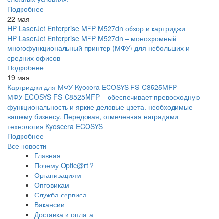
Подробнее
22 мая
HP LaserJet Enterprise MFP M527dn обзор и картриджи
HP LaserJet Enterprise MFP M527dn – монохромный
многофункциональный принтер (МФУ) для небольших и
средних офисов
Подробнее
19 мая
Картриджи для МФУ Kyocera ECOSYS FS-C8525MFP
МФУ ECOSYS FS-C8525MFP – обеспечивает превосходную
функциональность и яркие деловые цвета, необходимые
вашему бизнесу. Передовая, отмеченная наградами
технология Kyoscera ECOSYS
Подробнее
Все новости
Главная
Почему Optic@rt ?
Организациям
Оптовикам
Служба сервиса
Вакансии
Доставка и оплата