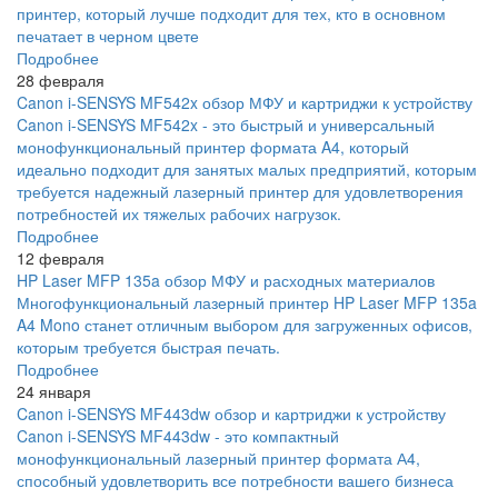
принтер, который лучше подходит для тех, кто в основном
печатает в черном цвете
Подробнее
28 февраля
Canon i-SENSYS MF542x обзор МФУ и картриджи к устройству
Canon i-SENSYS MF542x - это быстрый и универсальный
монофункциональный принтер формата A4, который
идеально подходит для занятых малых предприятий, которым
требуется надежный лазерный принтер для удовлетворения
потребностей их тяжелых рабочих нагрузок.
Подробнее
12 февраля
HP Laser MFP 135a обзор МФУ и расходных материалов
Многофункциональный лазерный принтер HP Laser MFP 135a
A4 Mono станет отличным выбором для загруженных офисов,
которым требуется быстрая печать.
Подробнее
24 января
Canon i-SENSYS MF443dw обзор и картриджи к устройству
Canon i-SENSYS MF443dw - это компактный
монофункциональный лазерный принтер формата А4,
способный удовлетворить все потребности вашего бизнеса