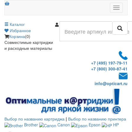
Меню
Каталог
Войти
Избранное
Корзина
(0)
Совместимые картриджи
и расходные материалы
+7 (495) 197-79-11
+7 (800) 300-87-41
info@opticart.ru
Выбор по названию картриджа
|
Выбор по названию принтера
Brother
Canon
Epson
HP