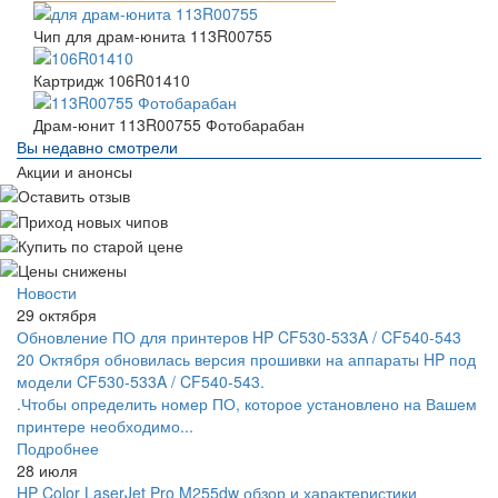
Чип для драм-юнита 113R00755
Картридж 106R01410
Драм-юнит 113R00755 Фотобарабан
Вы недавно смотрели
Акции и анонсы
Новости
29 октября
Обновление ПО для принтеров HP CF530-533A / CF540-543
20 Октября обновилась версия прошивки на аппараты HP под
модели CF530-533A / CF540-543.
.Чтобы определить номер ПО, которое установлено на Вашем
принтере необходимо...
Подробнее
28 июля
HP Color LaserJet Pro M255dw обзор и характеристики