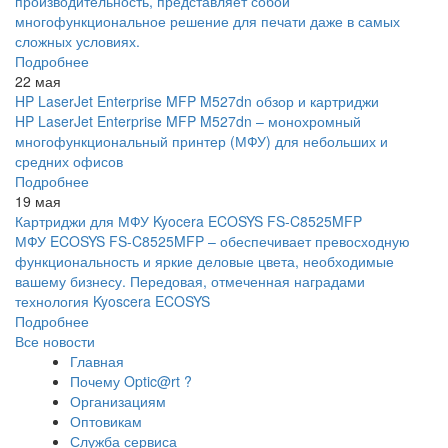
производительность, представляет собой
многофункциональное решение для печати даже в самых
сложных условиях.
Подробнее
22 мая
HP LaserJet Enterprise MFP M527dn обзор и картриджи
HP LaserJet Enterprise MFP M527dn – монохромный
многофункциональный принтер (МФУ) для небольших и
средних офисов
Подробнее
19 мая
Картриджи для МФУ Kyocera ECOSYS FS-C8525MFP
МФУ ECOSYS FS-C8525MFP – обеспечивает превосходную
функциональность и яркие деловые цвета, необходимые
вашему бизнесу. Передовая, отмеченная наградами
технология Kyoscera ECOSYS
Подробнее
Все новости
Главная
Почему Optic@rt ?
Организациям
Оптовикам
Служба сервиса