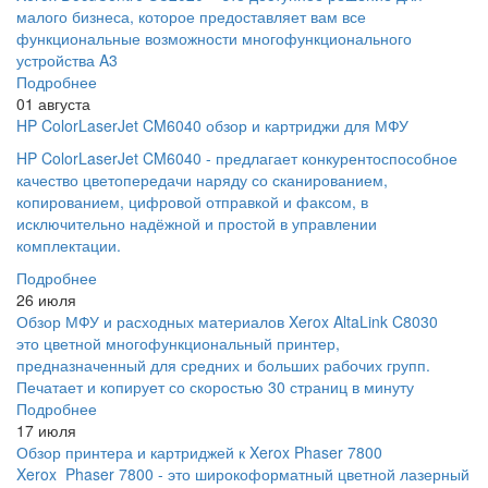
малого бизнеса, которое предоставляет вам все
функциональные возможности многофункционального
устройства A3
Подробнее
01 августа
HP ColorLaserJet CM6040 обзор и картриджи для МФУ
HP ColorLaserJet CM6040 - предлагает конкурентоспособное
качество цветопередачи наряду со сканированием,
копированием, цифровой отправкой и факсом, в
исключительно надёжной и простой в управлении
комплектации.
Подробнее
26 июля
Обзор МФУ и расходных материалов Xerox AltaLink C8030
это цветной многофункциональный принтер,
предназначенный для средних и больших рабочих групп.
Печатает и копирует со скоростью 30 страниц в минуту
Подробнее
17 июля
Обзор принтера и картриджей к Xerox Phaser 7800
Xerox Phaser 7800 - это широкоформатный цветной лазерный