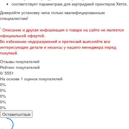
соответствует параметрам для картриджей принтеров Xerox.
Доверяйте установку чипа только квалифицированным
специалистам!
*
Описание и другая информация о товаре на сайте не является
официальной офертой.
Во избежание недоразумений и претензий выясняйте все
интересующие детали и нюансы у нашего менеджера перед
покупкой.
Отзывы покупателей
Рейтинг покупателей
0
/
5
5
5
1
На основе 1 оценок покупателей
0%
0%
0%
0%
0%
Оставитьотзыв