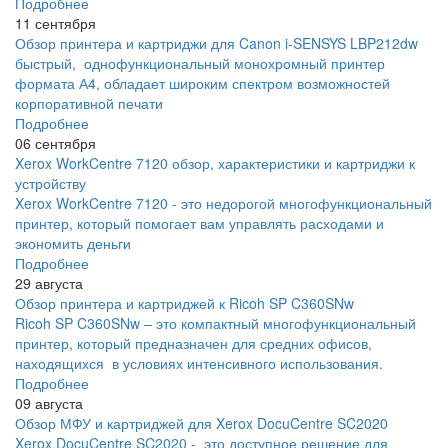
Подробнее
11 сентября
Обзор принтера и картриджи для Canon i-SENSYS LBP212dw
быстрый, однофункциональный монохромный принтер
формата А4, обладает широким спектром возможностей
корпоративной печати
Подробнее
06 сентября
Xerox WorkCentre 7120 обзор, характеристики и картриджи к
устройству
Xerox WorkCentre 7120 - это недорогой многофункциональный
принтер, который помогает вам управлять расходами и
экономить деньги
Подробнее
29 августа
Обзор принтера и картриджей к Ricoh SP C360SNw
Ricoh SP C360SNw – это компактный многофункциональный
принтер, который предназначен для средних офисов,
находящихся в условиях интенсивного использования.
Подробнее
09 августа
Обзор МФУ и картриджей для Xerox DocuCentre SC2020
Xerox DocuCentre SC2020 - это доступное решение для