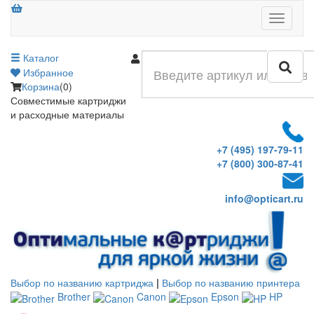
Меню
Каталог
Войти
Избранное
Корзина
(0)
Совместимые картриджи
и расходные материалы
+7 (495) 197-79-11
+7 (800) 300-87-41
info@opticart.ru
Выбор по названию картриджа
|
Выбор по названию принтера
Brother
Canon
Epson
HP