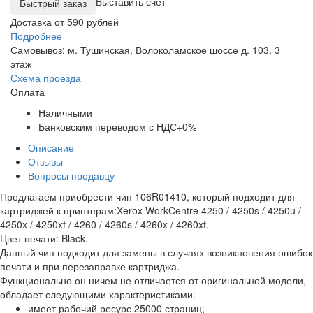
Выставить счет
Доставка от 590 рублей
Подробнее
Самовывоз: м. Тушинская, Волоколамское шоссе д. 103, 3
этаж
Схема проезда
Оплата
Наличными
Банковским переводом с НДС+0%
Описание
Отзывы
Вопросы продавцу
Предлагаем приобрести чип 106R01410, который подходит для
картриджей к принтерам:Xerox WorkCentre 4250 / 4250s / 4250u /
4250x / 4250xf / 4260 / 4260s / 4260x / 4260xf.
Цвет печати: Black.
Данный чип подходит для замены в случаях возникновения ошибок
печати и при перезаправке картриджа.
Функционально он ничем не отличается от оригинальной модели,
обладает следующими характеристиками:
имеет рабочий ресурс 25000 страниц;