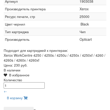
Артикул
1903038
Производитель принтера
Xerox
Ресурс печати, стр
25000
Цвет чернил
Black
Тип картриджа
Чип
Производитель
Opticart
Подходит для картриджей к принтерам:
Xerox WorkCentre 4250 / 4250s / 4250u / 4250x / 4250xf / 4260 /
4260s / 4260x / 4260xf
Цена:
230 руб.
В наличии
В избранное
Количество
+
-
В корзину