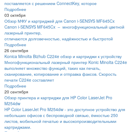
поставляется с решением ConnectKey, которое
Подробнее
03 октября
Обзор МФУ и картриджей для Canon i-SENSYS MF645Cx
Canon i-SENSYS MF645Cx – многофункциональный цветной
лазерный принтер,
отличаются долговечностью, надёжностью и быстротой
Подробнее
26 сентября
Konica Minolta Bizhub C224e обзор и картриджи к устройству
Многофункциональный лазерный принтер Konic Minolta C224e
выполняет множество функций, таких как печать,
сканирование, копирование и отправка факсов. Скорость
печати C224e составляет
Подробнее
20 сентября
Обзор принтера и картриджи для HP Color LaserJet Pro
M254dw
HP Color LaserJet Pro M254dw - это доступное устройство для
небольших офисов с беспроводной связью, ёмкостью 250
листов, мобильной печатью и высокопроизводительными
картриджами.