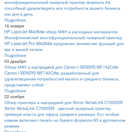
монофункциональный лазерный принтер формата А4,
способный удовлетворить все потребности вашего бизнеса
изо дня в день.
Подробнее
16 января
HP LaserJet M428dw обзор МФУ и расходных материалов
Монофонический многофункциональный лазерный принтер
HP LaserJet Pro M428dw предлагает множество функций для
вас и вашей печати
Подробнее
03 декабря
Обзор МФУ и картриджей для Canon I-SENSYS MF742Cdw
Canon i-SENSYS MF742Cdw, разработанный для
удовлетворения потребностей малого и среднего бизнеса,
представляет собой
Подробнее
22 ноября
Обзор принтера и картриджей для Xerox VersaLink C7000DN
Xerox VersaLink C7000DN - цветной лазерный принтер
премиум-класса для офиса среднего размера. Его особые
навыки включают печать на бумаге формата A3 в дуплексном
режиме
Подробнее