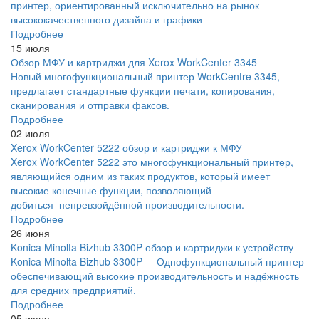
принтер, ориентированный исключительно на рынок
высококачественного дизайна и графики
Подробнее
15 июля
Обзор МФУ и картриджи для Xerox WorkCenter 3345
Новый многофункциональный принтер WorkCentre 3345,
предлагает стандартные функции печати, копирования,
сканирования и отправки факсов.
Подробнее
02 июля
Xerox WorkCenter 5222 обзор и картриджи к МФУ
Xerox WorkCenter 5222 это многофункциональный принтер,
являющийся одним из таких продуктов, который имеет
высокие конечные функции, позволяющий
добиться непревзойдённой производительности.
Подробнее
26 июня
Konica Minolta Bizhub 3300P обзор и картриджи к устройству
Konica Minolta Bizhub 3300P – Однофункциональный принтер
обеспечивающий высокие производительность и надёжность
для средних предприятий.
Подробнее
05 июня