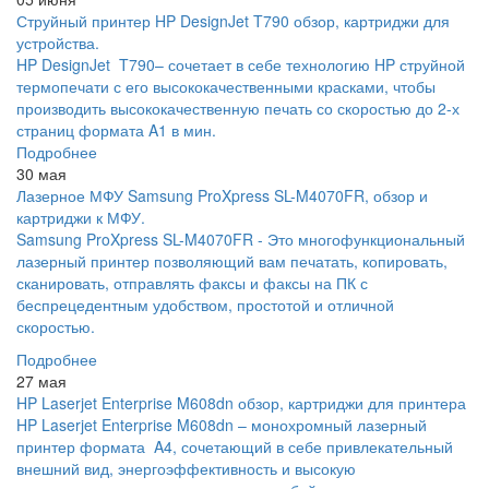
Струйный принтер HP DesignJet T790 обзор, картриджи для
устройства.
HP DesignJet T790– сочетает в себе технологию HP струйной
термопечати с его высококачественными красками, чтобы
производить высококачественную печать со скоростью до 2-х
страниц формата A1 в мин.
Подробнее
30 мая
Лазерное МФУ Samsung ProXpress SL-M4070FR, обзор и
картриджи к МФУ.
Samsung ProXpress SL-M4070FR - Это многофункциональный
лазерный принтер позволяющий вам печатать, копировать,
сканировать, отправлять факсы и факсы на ПК с
беспрецедентным удобством, простотой и отличной
скоростью.
Подробнее
27 мая
HP Laserjet Enterprise M608dn обзор, картриджи для принтера
HP Laserjet Enterprise M608dn – монохромный лазерный
принтер формата A4, сочетающий в себе привлекательный
внешний вид, энергоэффективность и высокую