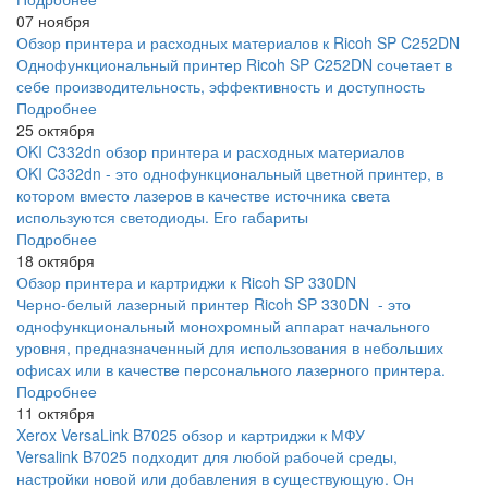
07 ноября
Обзор принтера и расходных материалов к Ricoh SP C252DN
Однофункциональный принтер Ricoh SP C252DN сочетает в
себе производительность, эффективность и доступность
Подробнее
25 октября
OKI C332dn обзор принтера и расходных материалов
OKI C332dn - это однофункциональный цветной принтер, в
котором вместо лазеров в качестве источника света
используются светодиоды. Его габариты
Подробнее
18 октября
Обзор принтера и картриджи к Ricoh SP 330DN
Черно-белый лазерный принтер Ricoh SP 330DN - это
однофункциональный монохромный аппарат начального
уровня, предназначенный для использования в небольших
офисах или в качестве персонального лазерного принтера.
Подробнее
11 октября
Xerox VersaLink B7025 обзор и картриджи к МФУ
Versalink B7025 подходит для любой рабочей среды,
настройки новой или добавления в существующую. Он