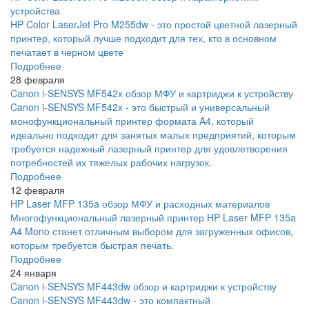
устройства
HP Color LaserJet Pro M255dw - это простой цветной лазерный
принтер, который лучше подходит для тех, кто в основном
печатает в черном цвете
Подробнее
28 февраля
Canon i-SENSYS MF542x обзор МФУ и картриджи к устройству
Canon i-SENSYS MF542x - это быстрый и универсальный
монофункциональный принтер формата A4, который
идеально подходит для занятых малых предприятий, которым
требуется надежный лазерный принтер для удовлетворения
потребностей их тяжелых рабочих нагрузок.
Подробнее
12 февраля
HP Laser MFP 135a обзор МФУ и расходных материалов
Многофункциональный лазерный принтер HP Laser MFP 135a
A4 Mono станет отличным выбором для загруженных офисов,
которым требуется быстрая печать.
Подробнее
24 января
Canon i-SENSYS MF443dw обзор и картриджи к устройству
Canon i-SENSYS MF443dw - это компактный