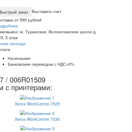
Выставить счет
оставка от 590 рублей
одробнее
амовывоз: м. Тушинская, Волоколамское шоссе д.
3, 3 этаж
хема проезда
плата
Наличными
Банковским переводом с НДС+0%
7 / 006R01509
м с принтерами:
Xerox WorkCentre 7525
Xerox WorkCentre 7530