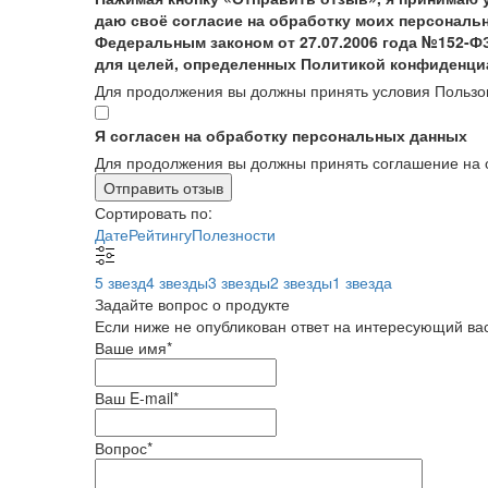
даю своё согласие на обработку моих персональн
Федеральным законом от 27.07.2006 года №152-Ф
для целей, определенных Политикой конфиденци
Для продолжения вы должны принять условия Пользо
Я согласен на обработку персональных данных
Для продолжения вы должны принять соглашение на 
Отправить отзыв
Сортировать по:
Дате
Рейтингу
Полезности
5 звезд
4 звезды
3 звезды
2 звезды
1 звезда
Задайте вопрос о продукте
Если ниже не опубликован ответ на интересующий вас
Ваше имя
*
Ваш E-mail
*
Вопрос
*