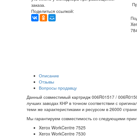
Пр
заказа.
Поделиться ссылкой:
По
Xer
784
Описание
Отзывы
Вопросы продавцу
Данный совместимый картридж 006R01517 / 006R01509 
лучших заводах КНР в точном соответствии с оригин
теми же характеристиками и ресурсом в 26000 страни
Мы гарантируем совместимость со следующими прин
Xerox WorkCentre 7525
Xerox WorkCentre 7530