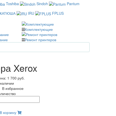
Toshiba
Sindoh
Pantum
КАТЮША
IRU
FPLUS
Комплектующие
ание
Ремонт принтеров
ра Xerox
ена:
1 700 руб.
 наличии
В избранное
оличество
В корзину