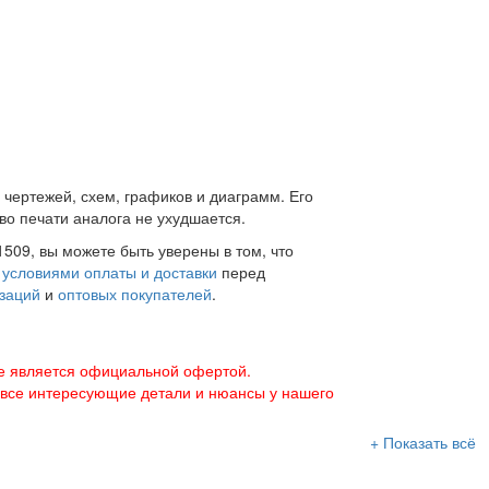
 чертежей, схем, графиков и диаграмм. Его
во печати аналога не ухудшается.
509, вы можете быть уверены в том, что
с
условиями оплаты и доставки
перед
заций
и
оптовых покупателей
.
е является официальной офертой.
 все интересующие детали и нюансы у нашего
+ Показать всё