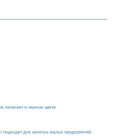
ом печатает в черном цвете
о подходит для занятых малых предприятий,