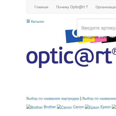
Главная
Почему Optic@rt ?
Организац
Каталог
Совместимые картрид
и расходные материа
Выбор по названию картриджа
|
Выбор по названию
Brother
Canon
Epson