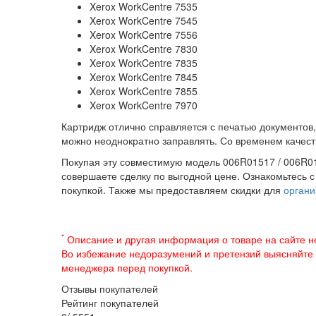
Xerox WorkCentre 7535
Xerox WorkCentre 7545
Xerox WorkCentre 7556
Xerox WorkCentre 7830
Xerox WorkCentre 7835
Xerox WorkCentre 7845
Xerox WorkCentre 7855
Xerox WorkCentre 7970
Картридж отлично справляется с печатью документов,
можно неоднократно заправлять. Со временем качест
Покупая эту совместимую модель 006R01517 / 006R01
совершаете сделку по выгодной цене. Ознакомьтесь 
покупкой. Также мы предоставляем скидки для
органи
*
Описание и другая информация о товаре на сайте н
Во избежание недоразумений и претензий выясняйте
менеджера перед покупкой.
Отзывы покупателей
Рейтинг покупателей