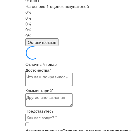
0
/
5
5
5
1
На основе 1 оценок покупателей
0%
0%
0%
0%
0%
Оставитьотзыв
Отличный товар
Достоинства
*
Комментарий
*
Представьтесь
Нажимая кнопку «Отправить отзыв», я принимаю 