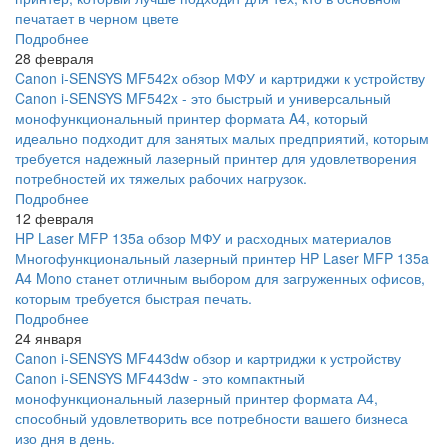
печатает в черном цвете
Подробнее
28 февраля
Canon i-SENSYS MF542x обзор МФУ и картриджи к устройству
Canon i-SENSYS MF542x - это быстрый и универсальный
монофункциональный принтер формата A4, который
идеально подходит для занятых малых предприятий, которым
требуется надежный лазерный принтер для удовлетворения
потребностей их тяжелых рабочих нагрузок.
Подробнее
12 февраля
HP Laser MFP 135a обзор МФУ и расходных материалов
Многофункциональный лазерный принтер HP Laser MFP 135a
A4 Mono станет отличным выбором для загруженных офисов,
которым требуется быстрая печать.
Подробнее
24 января
Canon i-SENSYS MF443dw обзор и картриджи к устройству
Canon i-SENSYS MF443dw - это компактный
монофункциональный лазерный принтер формата А4,
способный удовлетворить все потребности вашего бизнеса
изо дня в день.