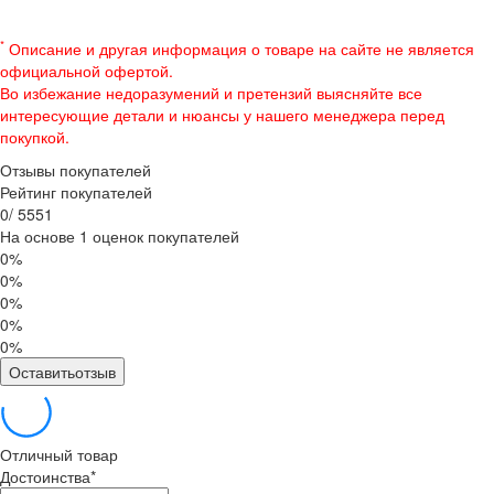
*
Описание и другая информация о товаре на сайте не является
официальной офертой.
Во избежание недоразумений и претензий выясняйте все
интересующие детали и нюансы у нашего менеджера перед
покупкой.
Отзывы покупателей
Рейтинг покупателей
0
/
5
5
5
1
На основе 1 оценок покупателей
0%
0%
0%
0%
0%
Оставитьотзыв
Отличный товар
Достоинства
*