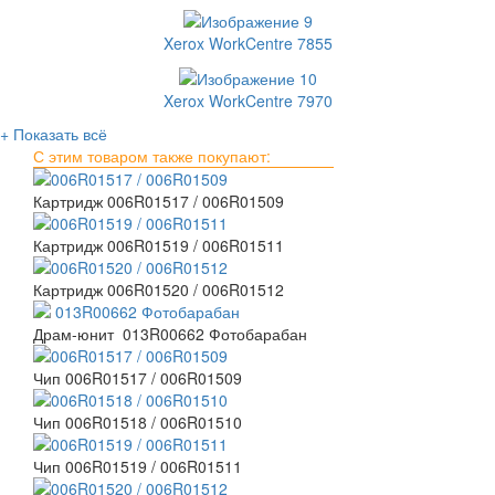
Xerox WorkCentre 7855
Xerox WorkCentre 7970
+ Показать всё
С этим товаром также покупают:
Картридж 006R01517 / 006R01509
Картридж 006R01519 / 006R01511
Картридж 006R01520 / 006R01512
Драм-юнит 013R00662 Фотобарабан
Чип 006R01517 / 006R01509
Чип 006R01518 / 006R01510
Чип 006R01519 / 006R01511