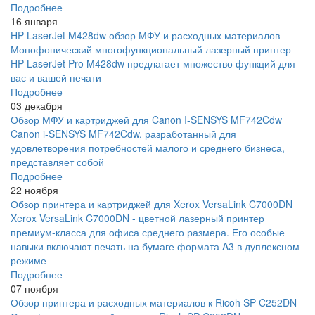
Подробнее
16 января
HP LaserJet M428dw обзор МФУ и расходных материалов
Монофонический многофункциональный лазерный принтер
HP LaserJet Pro M428dw предлагает множество функций для
вас и вашей печати
Подробнее
03 декабря
Обзор МФУ и картриджей для Canon I-SENSYS MF742Cdw
Canon i-SENSYS MF742Cdw, разработанный для
удовлетворения потребностей малого и среднего бизнеса,
представляет собой
Подробнее
22 ноября
Обзор принтера и картриджей для Xerox VersaLink C7000DN
Xerox VersaLink C7000DN - цветной лазерный принтер
премиум-класса для офиса среднего размера. Его особые
навыки включают печать на бумаге формата A3 в дуплексном
режиме
Подробнее
07 ноября
Обзор принтера и расходных материалов к Ricoh SP C252DN