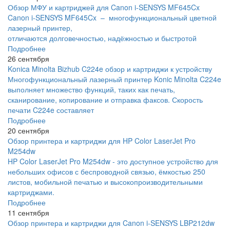
Обзор МФУ и картриджей для Canon i-SENSYS MF645Cx
Canon i-SENSYS MF645Cx – многофункциональный цветной
лазерный принтер,
отличаются долговечностью, надёжностью и быстротой
Подробнее
26 сентября
Konica Minolta Bizhub C224e обзор и картриджи к устройству
Многофункциональный лазерный принтер Konic Minolta C224e
выполняет множество функций, таких как печать,
сканирование, копирование и отправка факсов. Скорость
печати C224e составляет
Подробнее
20 сентября
Обзор принтера и картриджи для HP Color LaserJet Pro
M254dw
HP Color LaserJet Pro M254dw - это доступное устройство для
небольших офисов с беспроводной связью, ёмкостью 250
листов, мобильной печатью и высокопроизводительными
картриджами.
Подробнее
11 сентября
Обзор принтера и картриджи для Canon i-SENSYS LBP212dw