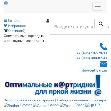
Меню
Каталог
Войти
Избранное
Корзина
(0)
Совместимые картриджи
и расходные материалы
+7 (495) 197-79-11
+7 (800) 300-87-41
info@opticart.ru
Выбор по названию картриджа
|
Выбор по названию принтера
Brother
Canon
Epson
HP