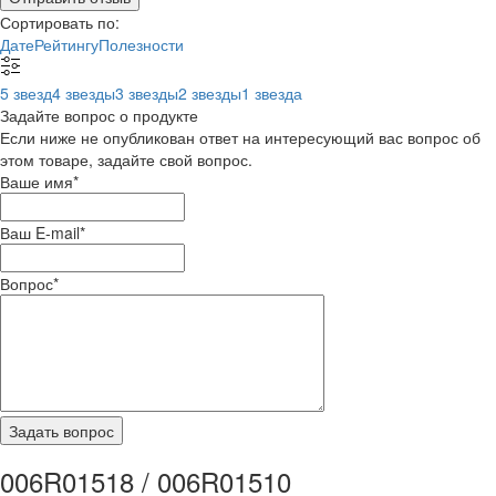
Сортировать по:
Дате
Рейтингу
Полезности
5 звезд
4 звезды
3 звезды
2 звезды
1 звезда
Задайте вопрос о продукте
Если ниже не опубликован ответ на интересующий вас вопрос об
этом товаре, задайте свой вопрос.
Ваше имя
*
Ваш E-mail
*
Вопрос
*
006R01518 / 006R01510