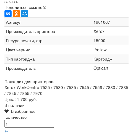
заказа.
Поделиться ссылкой:
Артикул
1901067
Производитель принтера
Xerox
Ресурс печати, стр
15000
Цвет чернил
Yellow
Тип картриджа
Картридж
Производитель
Opticart
Подходит для принтеров:
Xerox WorkCentre 7525 / 7530 / 7535 / 7545 / 7556 / 7830 / 7835
/ 7845 / 7855 / 7970
Цена:
1 700 руб.
В наличии
В избранное
Количество
+
-