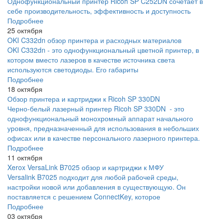
Однофункциональный принтер Ricoh SP C252DN сочетает в
себе производительность, эффективность и доступность
Подробнее
25 октября
OKI C332dn обзор принтера и расходных материалов
OKI C332dn - это однофункциональный цветной принтер, в
котором вместо лазеров в качестве источника света
используются светодиоды. Его габариты
Подробнее
18 октября
Обзор принтера и картриджи к Ricoh SP 330DN
Черно-белый лазерный принтер Ricoh SP 330DN - это
однофункциональный монохромный аппарат начального
уровня, предназначенный для использования в небольших
офисах или в качестве персонального лазерного принтера.
Подробнее
11 октября
Xerox VersaLink B7025 обзор и картриджи к МФУ
Versalink B7025 подходит для любой рабочей среды,
настройки новой или добавления в существующую. Он
поставляется с решением ConnectKey, которое
Подробнее
03 октября