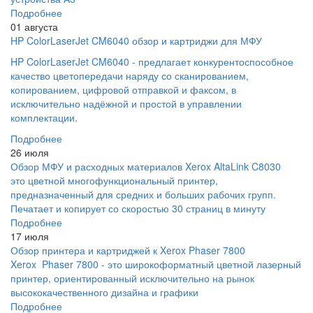
Подробнее
01 августа
HP ColorLaserJet CM6040 обзор и картриджи для МФУ
HP ColorLaserJet CM6040 - предлагает конкурентоспособное
качество цветопередачи наряду со сканированием,
копированием, цифровой отправкой и факсом, в
исключительно надёжной и простой в управлении
комплектации.
Подробнее
26 июля
Обзор МФУ и расходных материалов Xerox AltaLink C8030
это цветной многофункциональный принтер,
предназначенный для средних и больших рабочих групп.
Печатает и копирует со скоростью 30 страниц в минуту
Подробнее
17 июля
Обзор принтера и картриджей к Xerox Phaser 7800
Xerox Phaser 7800 - это широкоформатный цветной лазерный
принтер, ориентированный исключительно на рынок
высококачественного дизайна и графики
Подробнее