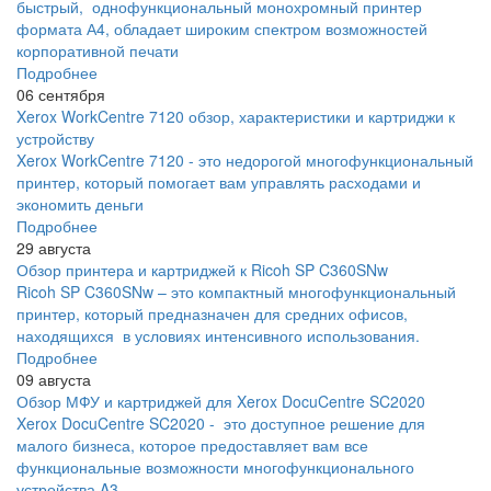
быстрый, однофункциональный монохромный принтер
формата А4, обладает широким спектром возможностей
корпоративной печати
Подробнее
06 сентября
Xerox WorkCentre 7120 обзор, характеристики и картриджи к
устройству
Xerox WorkCentre 7120 - это недорогой многофункциональный
принтер, который помогает вам управлять расходами и
экономить деньги
Подробнее
29 августа
Обзор принтера и картриджей к Ricoh SP C360SNw
Ricoh SP C360SNw – это компактный многофункциональный
принтер, который предназначен для средних офисов,
находящихся в условиях интенсивного использования.
Подробнее
09 августа
Обзор МФУ и картриджей для Xerox DocuCentre SC2020
Xerox DocuCentre SC2020 - это доступное решение для
малого бизнеса, которое предоставляет вам все
функциональные возможности многофункционального
устройства A3