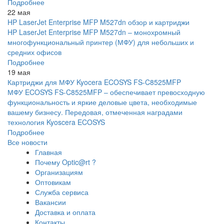
Подробнее
22 мая
HP LaserJet Enterprise MFP M527dn обзор и картриджи
HP LaserJet Enterprise MFP M527dn – монохромный
многофункциональный принтер (МФУ) для небольших и
средних офисов
Подробнее
19 мая
Картриджи для МФУ Kyocera ECOSYS FS-C8525MFP
МФУ ECOSYS FS-C8525MFP – обеспечивает превосходную
функциональность и яркие деловые цвета, необходимые
вашему бизнесу. Передовая, отмеченная наградами
технология Kyoscera ECOSYS
Подробнее
Все новости
Главная
Почему Optic@rt ?
Организациям
Оптовикам
Служба сервиса
Вакансии
Доставка и оплата
Контакты