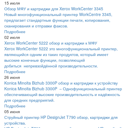
15 июля
Обзор МФУ и картриджи для Xerox WorkCenter 3345
Новый многофункциональный принтер WorkCentre 3345,
предлагает стандартные функции печати, копирования,
сканирования и отправки факсов.
Подробнее
02 июля
Xerox WorkCenter 5222 обзор и картриджи к МФУ
Xerox WorkCenter 5222 это многофункциональный принтер,
являющийся одним из таких продуктов, который имеет
высокие конечные функции, позволяющий
добиться непревзойдённой производительности.
Подробнее
26 июня
Konica Minolta Bizhub 3300P обзор и картриджи к устройству
Konica Minolta Bizhub 3300P – Однофункциональный принтер
обеспечивающий высокие производительность и надёжность
для средних предприятий.
Подробнее
05 июня
Струйный принтер HP DesignJet T790 обзор, картриджи для
устройства.