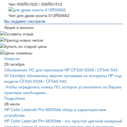
Чип 006R01520 / 006R01512
Чип для драм-юнита 013R00662
Вы недавно смотрели
Акции и анонсы
Новости
29 октября
Обновление ПО для принтеров HP CF530-533A / CF540-543
20 Октября обновилась версия прошивки на аппараты HP под
модели CF530-533A / CF540-543.
.Чтобы определить номер ПО, которое установлено на Вашем
принтере необходимо...
Подробнее
28 июля
HP Color LaserJet Pro M255dw обзор и характеристики
устройства
HP Color LaserJet Pro M255dw - это простой цветной лазерный
принтер, который лучше подходит для тех, кто в основном