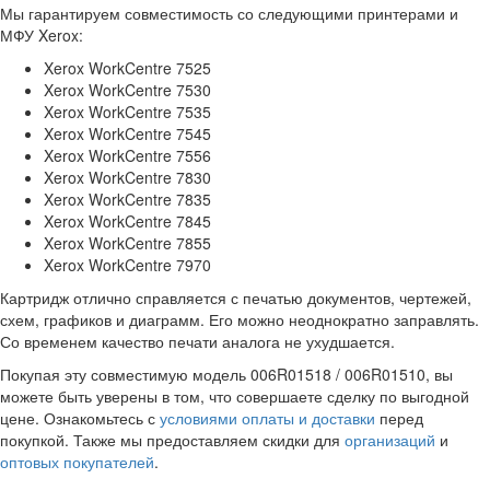
Мы гарантируем совместимость со следующими принтерами и
МФУ Xerox:
Xerox WorkCentre 7525
Xerox WorkCentre 7530
Xerox WorkCentre 7535
Xerox WorkCentre 7545
Xerox WorkCentre 7556
Xerox WorkCentre 7830
Xerox WorkCentre 7835
Xerox WorkCentre 7845
Xerox WorkCentre 7855
Xerox WorkCentre 7970
Картридж отлично справляется с печатью документов, чертежей,
схем, графиков и диаграмм. Его можно неоднократно заправлять.
Со временем качество печати аналога не ухудшается.
Покупая эту совместимую модель 006R01518 / 006R01510, вы
можете быть уверены в том, что совершаете сделку по выгодной
цене. Ознакомьтесь с
условиями оплаты и доставки
перед
покупкой. Также мы предоставляем скидки для
организаций
и
оптовых покупателей
.