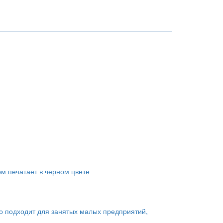
ом печатает в черном цвете
о подходит для занятых малых предприятий,