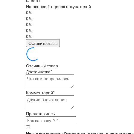
0
/
5
5
5
1
На основе 1 оценок покупателей
0%
0%
0%
0%
0%
Оставитьотзыв
Отличный товар
Достоинства
*
Комментарий
*
Представьтесь
Нажимая кнопку «Отправить отзыв», я принимаю 