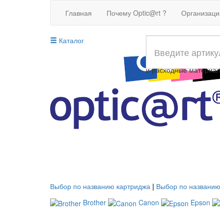
Главная
Почему Optic@rt ?
Организац
Каталог
Совместимые картрид
и расходные материа
Выбор по названию картриджа
|
Выбор по названию
Brother
Canon
Epson