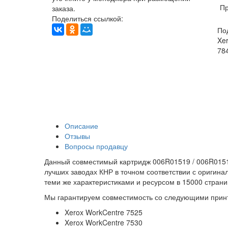
Пр
заказа.
Поделиться ссылкой:
По
Xer
784
Описание
Отзывы
Вопросы продавцу
Данный совместимый картридж 006R01519 / 006R01511 
лучших заводах КНР в точном соответствии с оригин
теми же характеристиками и ресурсом в 15000 страни
Мы гарантируем совместимость со следующими прин
Xerox WorkCentre 7525
Xerox WorkCentre 7530