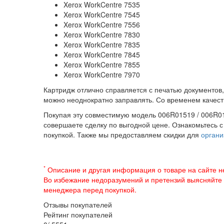
Xerox WorkCentre 7535
Xerox WorkCentre 7545
Xerox WorkCentre 7556
Xerox WorkCentre 7830
Xerox WorkCentre 7835
Xerox WorkCentre 7845
Xerox WorkCentre 7855
Xerox WorkCentre 7970
Картридж отлично справляется с печатью документов,
можно неоднократно заправлять. Со временем качест
Покупая эту совместимую модель 006R01519 / 006R01
совершаете сделку по выгодной цене. Ознакомьтесь 
покупкой. Также мы предоставляем скидки для
органи
*
Описание и другая информация о товаре на сайте н
Во избежание недоразумений и претензий выясняйте
менеджера перед покупкой.
Отзывы покупателей
Рейтинг покупателей