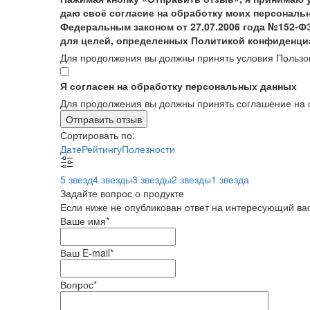
даю своё согласие на обработку моих персональн
Федеральным законом от 27.07.2006 года №152-Ф
для целей, определенных Политикой конфиденци
Для продолжения вы должны принять условия Пользо
Я согласен на обработку персональных данных
Для продолжения вы должны принять соглашение на 
Отправить отзыв
Сортировать по:
Дате
Рейтингу
Полезности
5 звезд
4 звезды
3 звезды
2 звезды
1 звезда
Задайте вопрос о продукте
Если ниже не опубликован ответ на интересующий вас
Ваше имя
*
Ваш E-mail
*
Вопрос
*