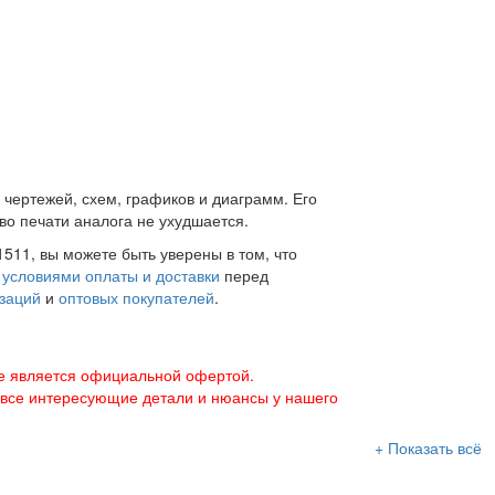
 чертежей, схем, графиков и диаграмм. Его
во печати аналога не ухудшается.
511, вы можете быть уверены в том, что
с
условиями оплаты и доставки
перед
заций
и
оптовых покупателей
.
е является официальной офертой.
 все интересующие детали и нюансы у нашего
+ Показать всё