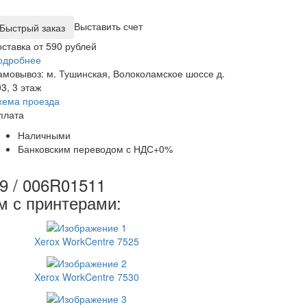
Выставить счет
оставка от 590 рублей
одробнее
амовывоз: м. Тушинская, Волоколамское шоссе д.
3, 3 этаж
хема проезда
плата
Наличными
Банковским переводом с НДС+0%
9 / 006R01511
м с принтерами:
Xerox WorkCentre 7525
Xerox WorkCentre 7530