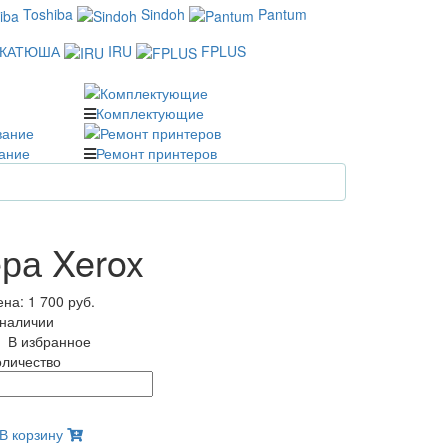
Toshiba
Sindoh
Pantum
КАТЮША
IRU
FPLUS
Комплектующие
ание
Ремонт принтеров
ра Xerox
ена:
1 700 руб.
 наличии
В избранное
оличество
В корзину