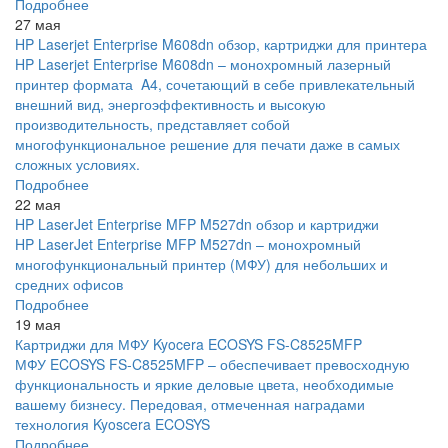
Подробнее
27 мая
HP Laserjet Enterprise M608dn обзор, картриджи для принтера
HP Laserjet Enterprise M608dn – монохромный лазерный
принтер формата A4, сочетающий в себе привлекательный
внешний вид, энергоэффективность и высокую
производительность, представляет собой
многофункциональное решение для печати даже в самых
сложных условиях.
Подробнее
22 мая
HP LaserJet Enterprise MFP M527dn обзор и картриджи
HP LaserJet Enterprise MFP M527dn – монохромный
многофункциональный принтер (МФУ) для небольших и
средних офисов
Подробнее
19 мая
Картриджи для МФУ Kyocera ECOSYS FS-C8525MFP
МФУ ECOSYS FS-C8525MFP – обеспечивает превосходную
функциональность и яркие деловые цвета, необходимые
вашему бизнесу. Передовая, отмеченная наградами
технология Kyoscera ECOSYS
Подробнее