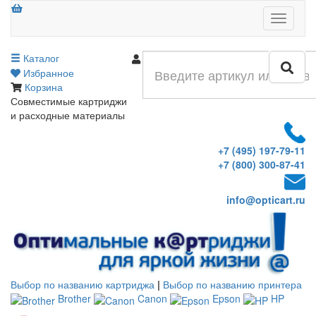
Меню
Каталог
Войти
Избранное
Корзина
Совместимые картриджи
и расходные материалы
+7 (495) 197-79-11
+7 (800) 300-87-41
info@opticart.ru
Выбор по названию картриджа
|
Выбор по названию принтера
Brother
Canon
Epson
HP