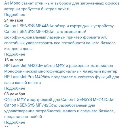
A4 Mono станет отличным выбором для загруженных офисов,
которым требуется быстрая печать.
Подробнее
24 января
Canon i-SENSYS MF443dw обзор и картриджи к устройству
Canon i-SENSYS MF443dw - это компактный
монофункциональный лазерный принтер формата А4,
способный удовлетворить все потребности вашего бизнеса
изо дня в день.
Подробнее
16 января
HP LaserJet M428dw обзор МФУ и расходных материалов
Монофонический многофункциональный лазерный принтер
HP LaserJet Pro M428dw предлагает множество функций для
вас и вашей печати
Подробнее
03 декабря
Обзор МФУ и картриджей для Canon I-SENSYS MF742Cdw
Canon i-SENSYS MF742Cdw, разработанный для
удовлетворения потребностей малого и среднего бизнеса,
представляет собой
Подробнее