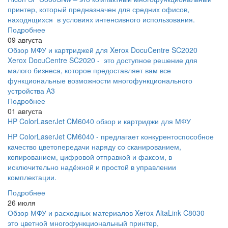
принтер, который предназначен для средних офисов,
находящихся в условиях интенсивного использования.
Подробнее
09 августа
Обзор МФУ и картриджей для Xerox DocuCentre SC2020
Xerox DocuCentre SC2020 - это доступное решение для
малого бизнеса, которое предоставляет вам все
функциональные возможности многофункционального
устройства A3
Подробнее
01 августа
HP ColorLaserJet CM6040 обзор и картриджи для МФУ
HP ColorLaserJet CM6040 - предлагает конкурентоспособное
качество цветопередачи наряду со сканированием,
копированием, цифровой отправкой и факсом, в
исключительно надёжной и простой в управлении
комплектации.
Подробнее
26 июля
Обзор МФУ и расходных материалов Xerox AltaLink C8030
это цветной многофункциональный принтер,