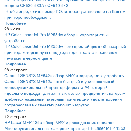
модели CF530-533A / CF540-543.
.Чтобы определить номер ПО, которое установлено на Вашем
принтере необходимо...
Подробнее
28 июля
HP Color LaserJet Pro M255dw обзор и характеристики
устройства
HP Color LaserJet Pro M255dw - это простой цветной лазерный
принтер, который лучше подходит для тех, кто в основном
печатает в черном цвете
Подробнее
28 февраля
Canon i-SENSYS MF542x обзор МФУ и картриджи к устройству
Canon i-SENSYS MF542x - это быстрый и универсальный
монофункциональный принтер формата A4, который
идеально подходит для занятых малых предприятий, которым
требуется надежный лазерный принтер для удовлетворения
потребностей их тяжелых рабочих нагрузок.
Подробнее
12 февраля
HP Laser MFP 135a обзор МФУ и расходных материалов
Многофункциональный лазерный принтер HP Laser MFP 135a