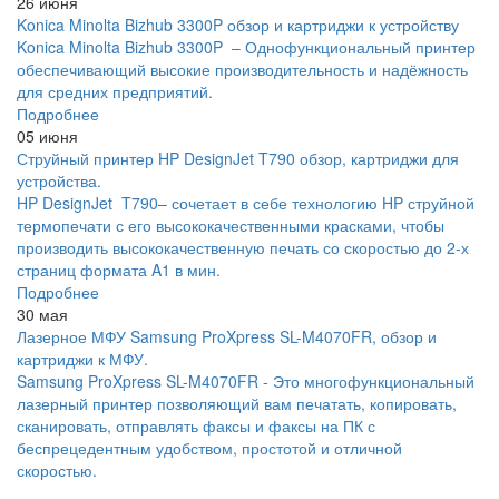
26 июня
Konica Minolta Bizhub 3300P обзор и картриджи к устройству
Konica Minolta Bizhub 3300P – Однофункциональный принтер
обеспечивающий высокие производительность и надёжность
для средних предприятий.
Подробнее
05 июня
Струйный принтер HP DesignJet T790 обзор, картриджи для
устройства.
HP DesignJet T790– сочетает в себе технологию HP струйной
термопечати с его высококачественными красками, чтобы
производить высококачественную печать со скоростью до 2-х
страниц формата A1 в мин.
Подробнее
30 мая
Лазерное МФУ Samsung ProXpress SL-M4070FR, обзор и
картриджи к МФУ.
Samsung ProXpress SL-M4070FR - Это многофункциональный
лазерный принтер позволяющий вам печатать, копировать,
сканировать, отправлять факсы и факсы на ПК с
беспрецедентным удобством, простотой и отличной
скоростью.