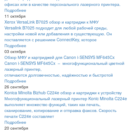
офисах или в качестве персонального лазерного принтера.
Подробнее
11 октября
Xerox VersaLink B7025 обзор и картриджи к МФУ
Versalink B7025 подходит для любой рабочей среды,
настройки новой или добавления в существующую. Он
поставляется с решением ConnectKey, которое
Подробнее
03 октября
Обзор МФУ и картриджей для Canon i-SENSYS MF645Cx
Canon i-SENSYS MF645Cx – многофункциональный цветной
лазерный принтер,
отличаются долговечностью, надёжностью и быстротой
Подробнее
26 сентября
Konica Minolta Bizhub C224e обзор и картриджи к устройству
Многофункциональный лазерный принтер Konic Minolta C224e
выполняет множество функций, таких как печать,
сканирование, копирование и отправка факсов. Скорость
печати C224e составляет
Подробнее
20 сентября