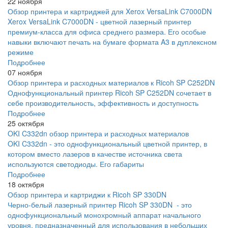
22 ноября
Обзор принтера и картриджей для Xerox VersaLink C7000DN
Xerox VersaLink C7000DN - цветной лазерный принтер
премиум-класса для офиса среднего размера. Его особые
навыки включают печать на бумаге формата A3 в дуплексном
режиме
Подробнее
07 ноября
Обзор принтера и расходных материалов к Ricoh SP C252DN
Однофункциональный принтер Ricoh SP C252DN сочетает в
себе производительность, эффективность и доступность
Подробнее
25 октября
OKI C332dn обзор принтера и расходных материалов
OKI C332dn - это однофункциональный цветной принтер, в
котором вместо лазеров в качестве источника света
используются светодиоды. Его габариты
Подробнее
18 октября
Обзор принтера и картриджи к Ricoh SP 330DN
Черно-белый лазерный принтер Ricoh SP 330DN - это
однофункциональный монохромный аппарат начального
уровня, предназначенный для использования в небольших